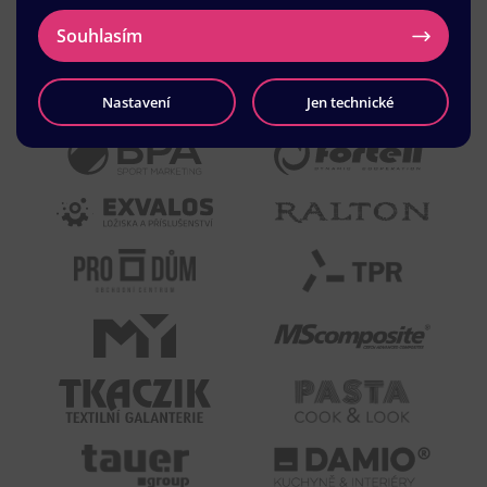
Souhlasím
Nastavení
Jen technické