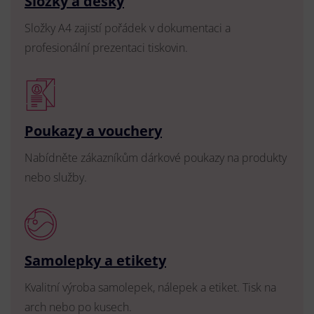
Složky a desky
Složky A4 zajistí pořádek v dokumentaci a
profesionální prezentaci tiskovin.
Poukazy a vouchery
Nabídněte zákazníkům dárkové poukazy na produkty
nebo služby.
Samolepky a etikety
Kvalitní výroba samolepek, nálepek a etiket. Tisk na
arch nebo po kusech.