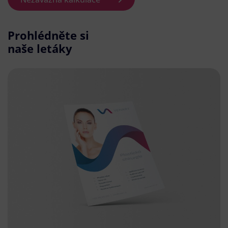
Prohlédněte si
naše letáky