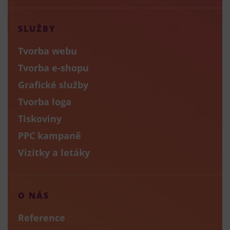
SLUŽBY
Tvorba webu
Tvorba e-shopu
Grafické služby
Tvorba loga
Tiskoviny
PPC kampaně
Vizitky a letáky
O NÁS
Reference