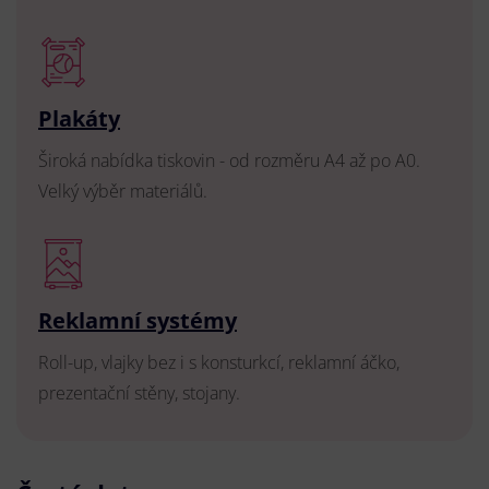
Plakáty
Široká nabídka tiskovin - od rozměru A4 až po A0.
Velký výběr materiálů.
Reklamní systémy
Roll-up, vlajky bez i s konsturkcí, reklamní áčko,
prezentační stěny, stojany.