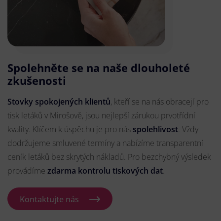
Spolehněte se na naše dlouholeté
zkušenosti
Stovky spokojených klientů
, kteří se na nás obracejí pro
tisk letáků v Mirošově, jsou nejlepší zárukou prvotřídní
kvality. Klíčem k úspěchu je pro nás
spolehlivost
. Vždy
dodržujeme smluvené termíny a nabízíme transparentní
ceník letáků bez skrytých nákladů. Pro bezchybný výsledek
provádíme
zdarma kontrolu tiskových dat
.
Kontaktujte nás