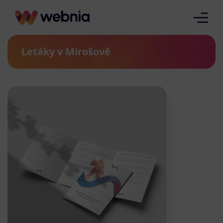
Letáky v Mirošově