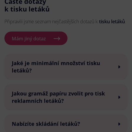
Časté dotazy
k tisku letáků
Připravili jsme seznam nejčastějších dotazů k
tisku letáků
.
Mám jiný dotaz
Jaké je minimální množství tisku
letáků?
Jakou gramáž papíru zvolit pro tisk
reklamních letáků?
Nabízíte skládání letáků?