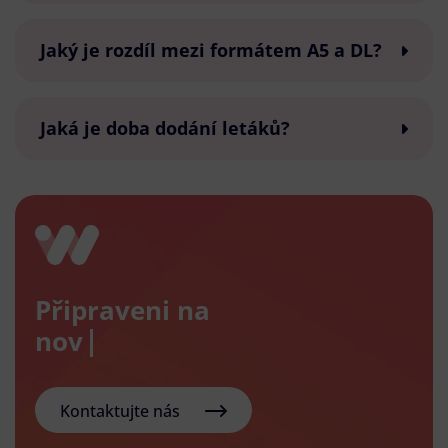
Jaký je rozdíl mezi formátem A5 a DL?
Jaká je doba dodání letáků?
Připraveni na
nový e-
Kontaktujte nás