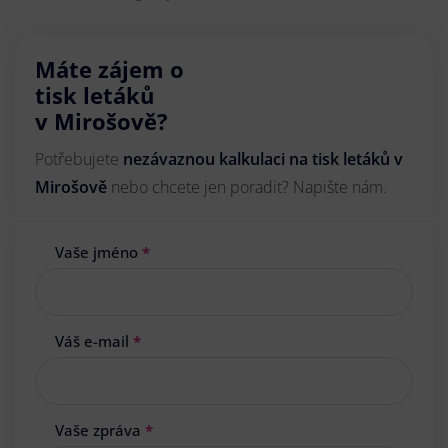
Máte zájem o
tisk letáků
v Mirošově?
Potřebujete
nezávaznou kalkulaci na tisk letáků v
Mirošově
nebo chcete jen poradit? Napište nám.
Vaše jméno
*
Váš e-mail
*
Vaše zpráva
*