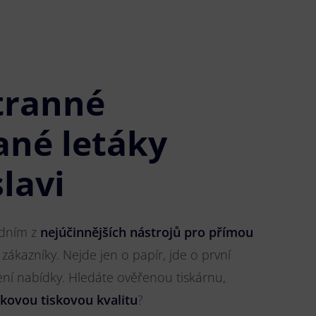
tranné
ané letáky
lavi
jedním z
nejúčinnějších nástrojů pro přímou
 zákazníky. Nejde jen o papír, jde o první
ření nabídky. Hledáte ověřenou tiskárnu,
čkovou tiskovou kvalitu
?