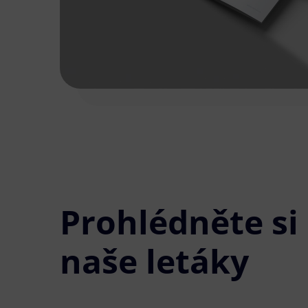
Prohlédněte si
naše letáky