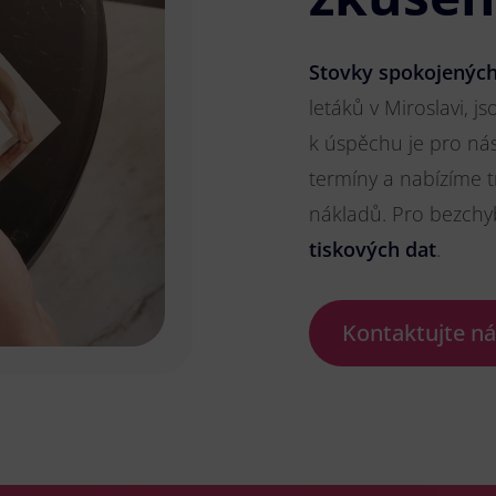
Stovky spokojených
letáků v Miroslavi, j
k úspěchu je pro ná
termíny a nabízíme t
nákladů. Pro bezch
tiskových dat
.
Kontaktujte n