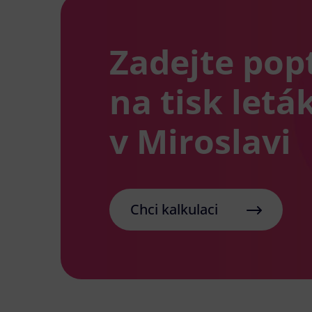
Zadejte pop
na tisk letá
v Miroslavi
Chci kalkulaci