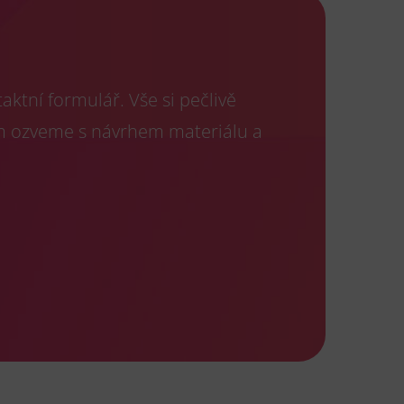
ktní formulář. Vše si pečlivě
m ozveme s návrhem materiálu a