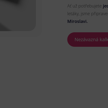
Ať už potřebujete
je
letáky, jsme připrave
Miroslavi.
Nezávazná kal