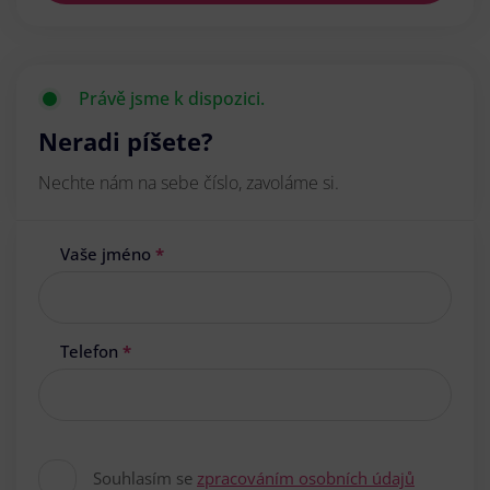
Právě jsme k dispozici.
Neradi píšete?
Nechte nám na sebe číslo, zavoláme si.
Vaše jméno
*
Telefon
*
Souhlasím se
zpracováním osobních údajů