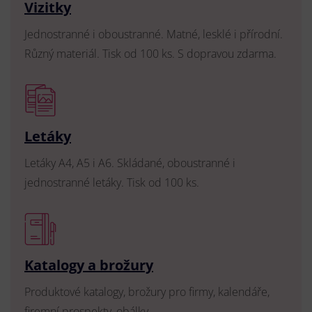
Vizitky
Jednostranné i oboustranné. Matné, lesklé i přírodní.
Různý materiál. Tisk od 100 ks. S dopravou zdarma.
Letáky
Letáky A4, A5 i A6. Skládané, oboustranné i
jednostranné letáky. Tisk od 100 ks.
Katalogy a brožury
Produktové katalogy, brožury pro firmy, kalendáře,
firemní prospekty, obálky.