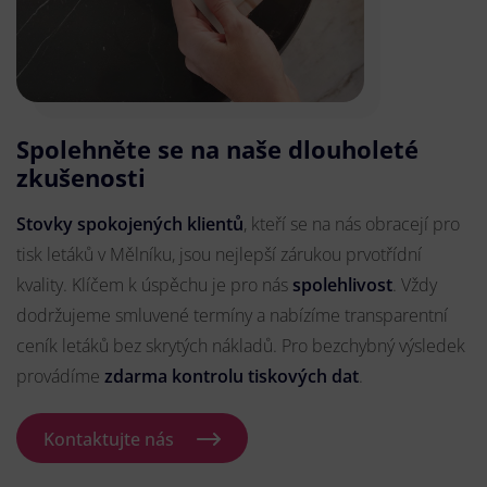
Spolehněte se na naše dlouholeté
zkušenosti
Stovky spokojených klientů
, kteří se na nás obracejí pro
tisk letáků v Mělníku, jsou nejlepší zárukou prvotřídní
kvality. Klíčem k úspěchu je pro nás
spolehlivost
. Vždy
dodržujeme smluvené termíny a nabízíme transparentní
ceník letáků bez skrytých nákladů. Pro bezchybný výsledek
provádíme
zdarma kontrolu tiskových dat
.
Kontaktujte nás