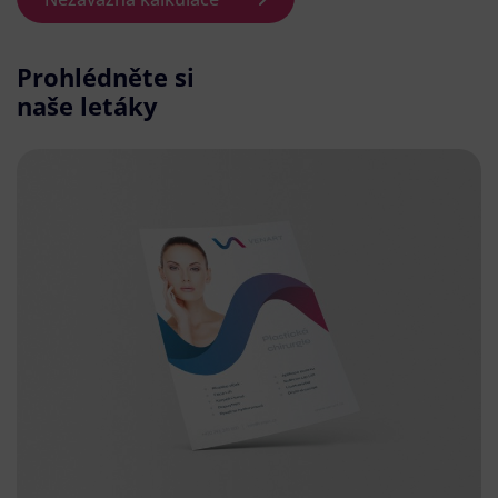
Prohlédněte si
naše letáky