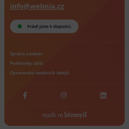
info@webnia.cz
Právě jsme k dispozici.
Správa cookies
Podmínky užití
Zpracování osobních údajů