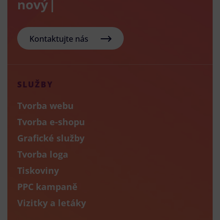
nový e-sho
Kontaktujte nás
SLUŽBY
Tvorba webu
Tvorba e-shopu
Grafické služby
Tvorba loga
Tiskoviny
PPC kampaně
Vizitky a letáky