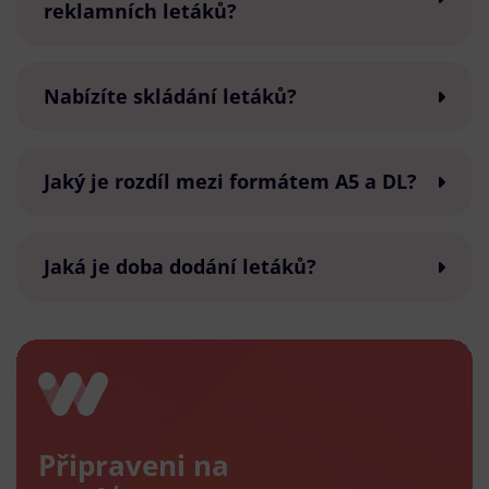
reklamních letáků?
Nabízíte skládání letáků?
Jaký je rozdíl mezi formátem A5 a DL?
Jaká je doba dodání letáků?
Připraveni na