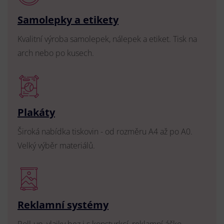
Samolepky a etikety
Kvalitní výroba samolepek, nálepek a etiket. Tisk na
arch nebo po kusech.
Plakáty
Široká nabídka tiskovin - od rozměru A4 až po A0.
Velký výběr materiálů.
Reklamní systémy