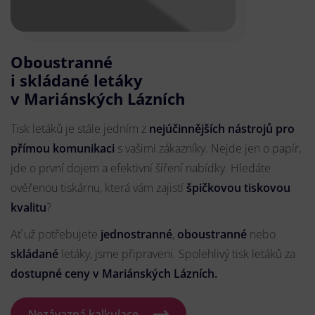
Oboustranné
i skládané letáky
v Mariánských Lázních
Tisk letáků je stále jedním z
nejúčinnějších nástrojů pro
přímou komunikaci
s vašimi zákazníky. Nejde jen o papír,
jde o první dojem a efektivní šíření nabídky. Hledáte
ověřenou tiskárnu, která vám zajistí
špičkovou tiskovou
kvalitu
?
Ať už potřebujete
jednostranné
,
oboustranné
nebo
skládané
letáky, jsme připraveni. Spolehlivý tisk letáků za
dostupné ceny v Mariánských Lázních.
Nezávazná kalkulace