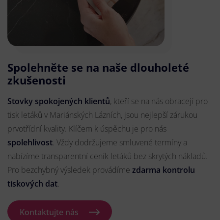
Spolehněte se na naše dlouholeté
zkušenosti
Stovky spokojených klientů
, kteří se na nás obracejí pro
tisk letáků v Mariánských Lázních, jsou nejlepší zárukou
prvotřídní kvality. Klíčem k úspěchu je pro nás
spolehlivost
. Vždy dodržujeme smluvené termíny a
nabízíme transparentní ceník letáků bez skrytých nákladů.
Pro bezchybný výsledek provádíme
zdarma kontrolu
tiskových dat
.
Kontaktujte nás