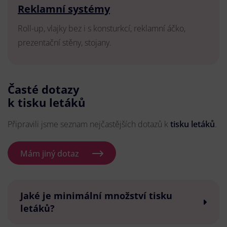
Reklamní systémy
Roll-up, vlajky bez i s konsturkcí, reklamní áčko,
prezentační stěny, stojany.
Časté dotazy
k tisku letáků
Připravili jsme seznam nejčastějších dotazů k
tisku letáků
.
Mám jiný dotaz
Jaké je minimální množství tisku
letáků?