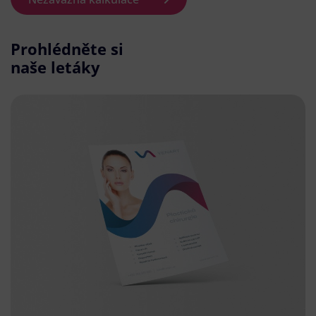
Prohlédněte si
naše letáky