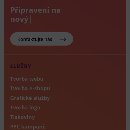
Připraveni na
nový e-sho
Kontaktujte nás
SLUŽBY
Tvorba webu
Tvorba e-shopu
Grafické služby
Tvorba loga
Tiskoviny
PPC kampaně