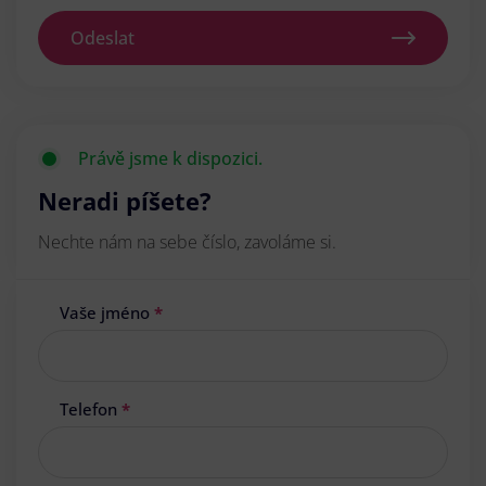
Odeslat
Právě jsme k dispozici.
Neradi píšete?
Nechte nám na sebe číslo, zavoláme si.
Vaše jméno
*
Telefon
*