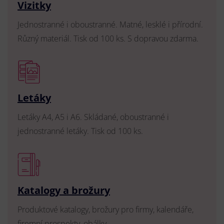
Vizitky
Jednostranné i oboustranné. Matné, lesklé i přírodní.
Různý materiál. Tisk od 100 ks. S dopravou zdarma.
Letáky
Letáky A4, A5 i A6. Skládané, oboustranné i
jednostranné letáky. Tisk od 100 ks.
Katalogy a brožury
Produktové katalogy, brožury pro firmy, kalendáře,
firemní prospekty, obálky.