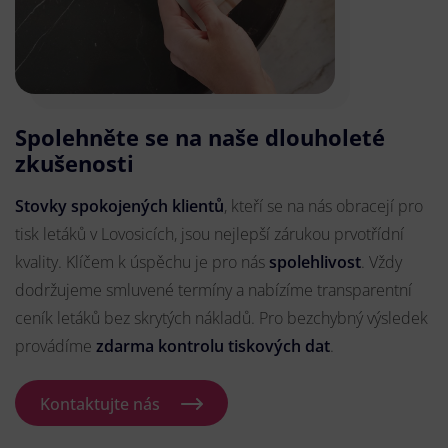
Spolehněte se na naše dlouholeté
zkušenosti
Stovky spokojených klientů
, kteří se na nás obracejí pro
tisk letáků v Lovosicích, jsou nejlepší zárukou prvotřídní
kvality. Klíčem k úspěchu je pro nás
spolehlivost
. Vždy
dodržujeme smluvené termíny a nabízíme transparentní
ceník letáků bez skrytých nákladů. Pro bezchybný výsledek
provádíme
zdarma kontrolu tiskových dat
.
Kontaktujte nás