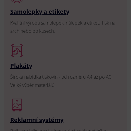
Samolepky a etikety
Kvalitní výroba samolepek, nálepek a etiket. Tisk na
arch nebo po kusech.
Plakáty
Široká nabídka tiskovin - od rozměru A4 až po A0.
Velký výběr materiálů.
Reklamní systémy