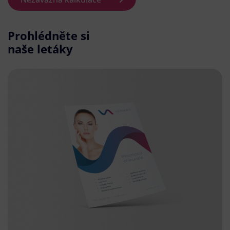
Prohlédněte si
naše letáky