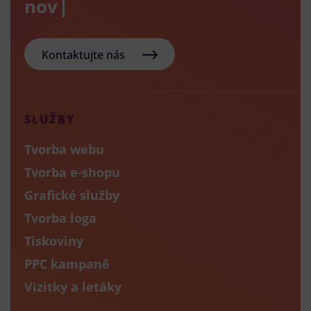
nový e-sho
Kontaktujte nás
SLUŽBY
Tvorba webu
Tvorba e-shopu
Grafické služby
Tvorba loga
Tiskoviny
PPC kampaně
Vizitky a letáky