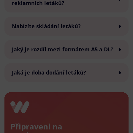
reklamních letáků?
Nabízíte skládání letáků?
Jaký je rozdíl mezi formátem A5 a DL?
Jaká je doba dodání letáků?
Připraveni na