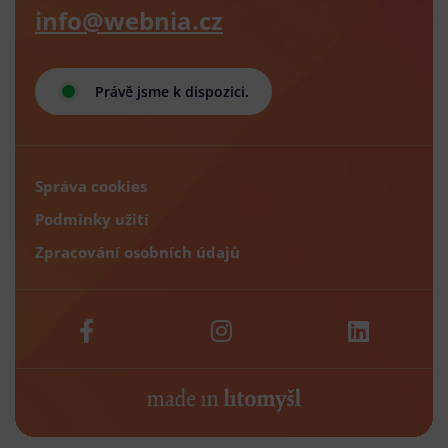
info@webnia.cz
Právě jsme k dispozici.
Správa cookies
Podmínky užití
Zpracování osobních údajů