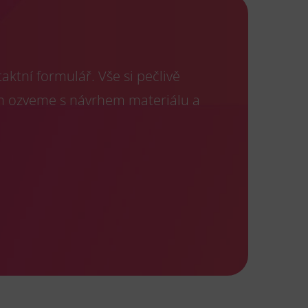
ktní formulář. Vše si pečlivě
m ozveme s návrhem materiálu a