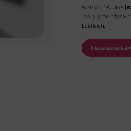
Ať už potřebujete
je
letáky, jsme připrave
Lošticích.
Nezávazná kal