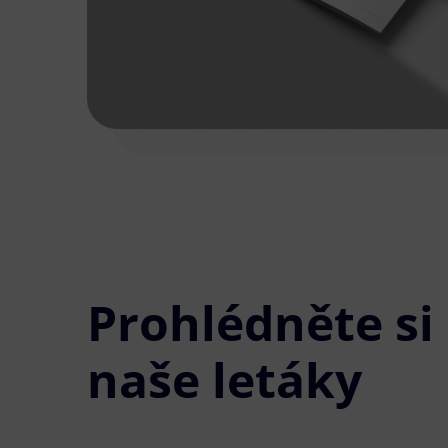
Prohlédněte si
naše letáky