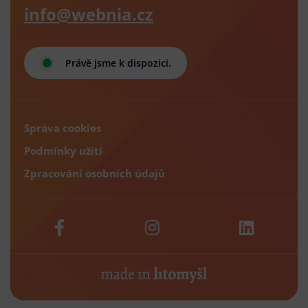
info@webnia.cz
Právě jsme k dispozici.
Správa cookies
Podmínky užití
Zpracování osobních údajů