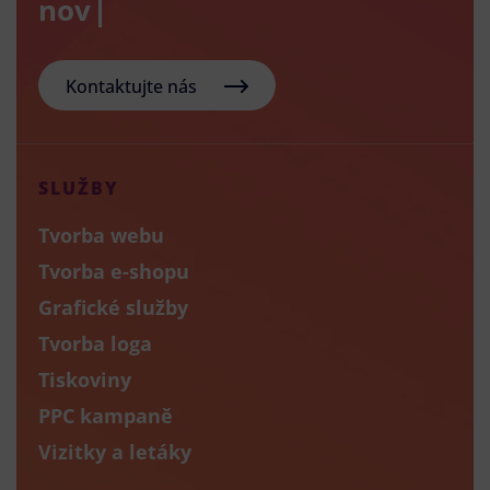
nový e-sh
Kontaktujte nás
SLUŽBY
Tvorba webu
Tvorba e-shopu
Grafické služby
Tvorba loga
Tiskoviny
PPC kampaně
Vizitky a letáky