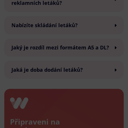
reklamních letáků?
Nabízíte skládání letáků?
Jaký je rozdíl mezi formátem A5 a DL?
Jaká je doba dodání letáků?
Připraveni na