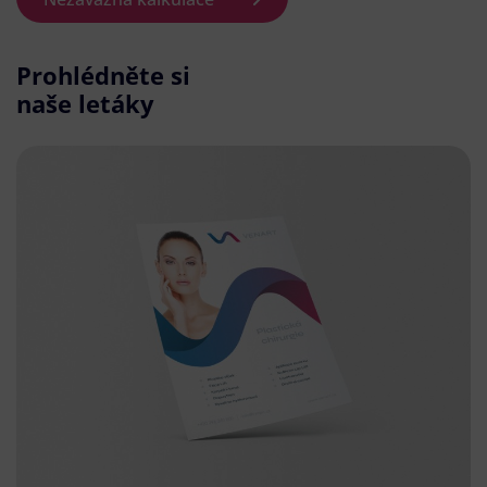
Prohlédněte si
naše letáky