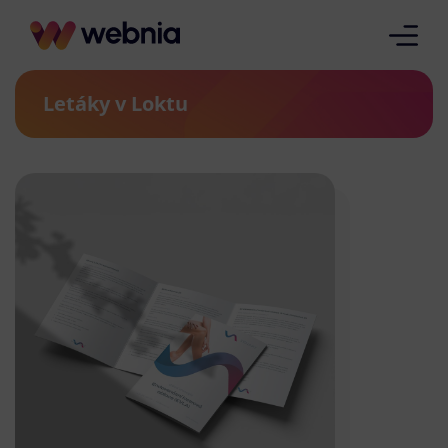
Letáky v Loktu