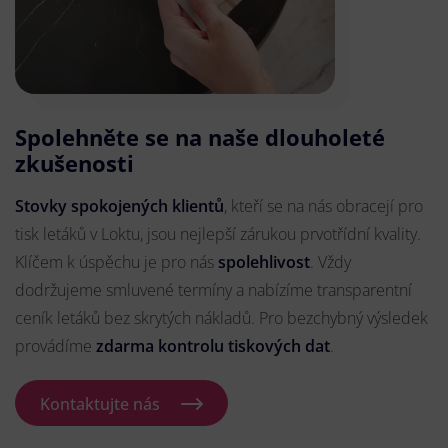
Spolehněte se na naše dlouholeté
zkušenosti
Stovky spokojených klientů
, kteří se na nás obracejí pro
tisk letáků v Loktu, jsou nejlepší zárukou prvotřídní kvality.
Klíčem k úspěchu je pro nás
spolehlivost
. Vždy
dodržujeme smluvené termíny a nabízíme transparentní
ceník letáků bez skrytých nákladů. Pro bezchybný výsledek
provádíme
zdarma kontrolu tiskových dat
.
Kontaktujte nás