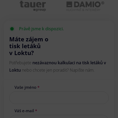
Právě jsme k dispozici.
Máte zájem o
tisk letáků
v Loktu?
Potřebujete
nezávaznou kalkulaci na tisk letáků v
Loktu
nebo chcete jen poradit? Napište nám.
Vaše jméno
*
Váš e-mail
*