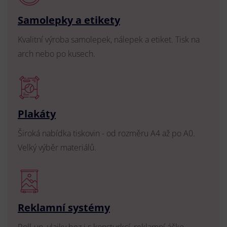
Samolepky a etikety
Kvalitní výroba samolepek, nálepek a etiket. Tisk na
arch nebo po kusech.
Plakáty
Široká nabídka tiskovin - od rozměru A4 až po A0.
Velký výběr materiálů.
Reklamní systémy