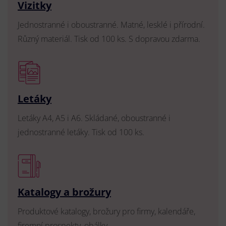
Vizitky
Jednostranné i oboustranné. Matné, lesklé i přírodní.
Různý materiál. Tisk od 100 ks. S dopravou zdarma.
Letáky
Letáky A4, A5 i A6. Skládané, oboustranné i
jednostranné letáky. Tisk od 100 ks.
Katalogy a brožury
Produktové katalogy, brožury pro firmy, kalendáře,
firemní prospekty, obálky.