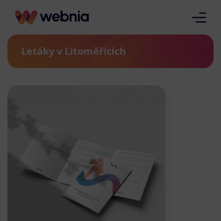
Letáky v Litoměřicích