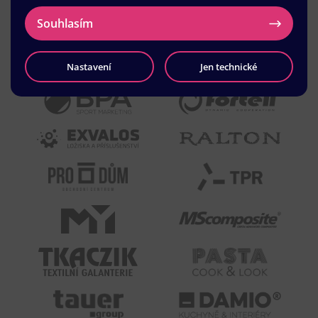
Souhlasím
Nastavení
Jen technické