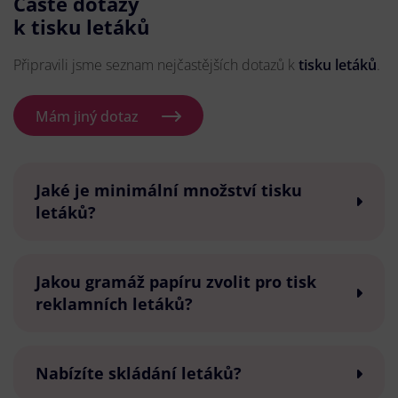
Časté dotazy
k tisku letáků
Připravili jsme seznam nejčastějších dotazů k
tisku letáků
.
Mám jiný dotaz
Jaké je minimální množství tisku
letáků?
Jakou gramáž papíru zvolit pro tisk
reklamních letáků?
Nabízíte skládání letáků?