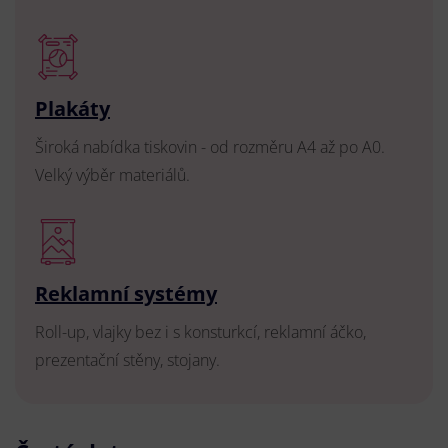
Plakáty
Široká nabídka tiskovin - od rozměru A4 až po A0.
Velký výběr materiálů.
Reklamní systémy
Roll-up, vlajky bez i s konsturkcí, reklamní áčko,
prezentační stěny, stojany.