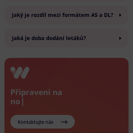
Jaký je rozdíl mezi formátem A5 a DL?
Jaká je doba dodání letáků?
Připraveni na
nový e
Kontaktujte nás