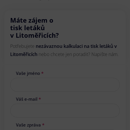
Máte zájem o
tisk letáků
v Litoměřicích?
Potřebujete
nezávaznou kalkulaci na tisk letáků v
Litoměřicích
nebo chcete jen poradit? Napište nám.
Vaše jméno
*
Váš e-mail
*
Vaše zpráva
*