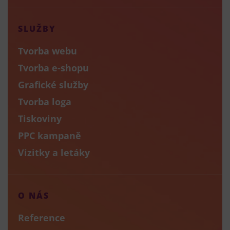
SLUŽBY
Tvorba webu
Tvorba e-shopu
Grafické služby
Tvorba loga
Tiskoviny
PPC kampaně
Vizitky a letáky
O NÁS
Reference