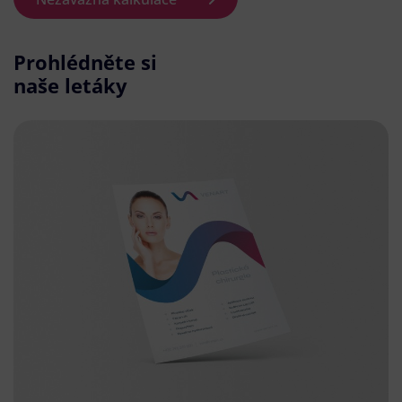
Prohlédněte si
naše letáky