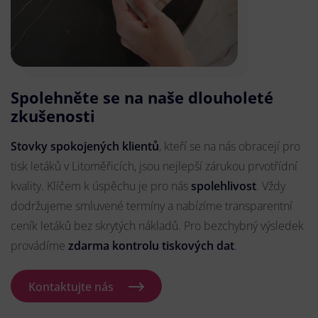
Spolehněte se na naše dlouholeté
zkušenosti
Stovky spokojených klientů
, kteří se na nás obracejí pro
tisk letáků v Litoměřicích, jsou nejlepší zárukou prvotřídní
kvality. Klíčem k úspěchu je pro nás
spolehlivost
. Vždy
dodržujeme smluvené termíny a nabízíme transparentní
ceník letáků bez skrytých nákladů. Pro bezchybný výsledek
provádíme
zdarma kontrolu tiskových dat
.
Kontaktujte nás