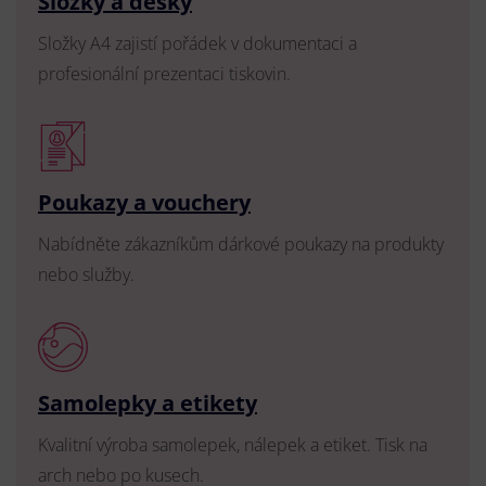
Složky a desky
Složky A4 zajistí pořádek v dokumentaci a
profesionální prezentaci tiskovin.
Poukazy a vouchery
Nabídněte zákazníkům dárkové poukazy na produkty
nebo služby.
Samolepky a etikety
Kvalitní výroba samolepek, nálepek a etiket. Tisk na
arch nebo po kusech.