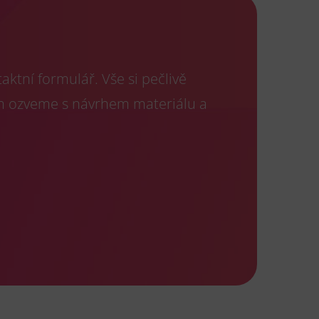
ktní formulář. Vše si pečlivě
m ozveme s návrhem materiálu a