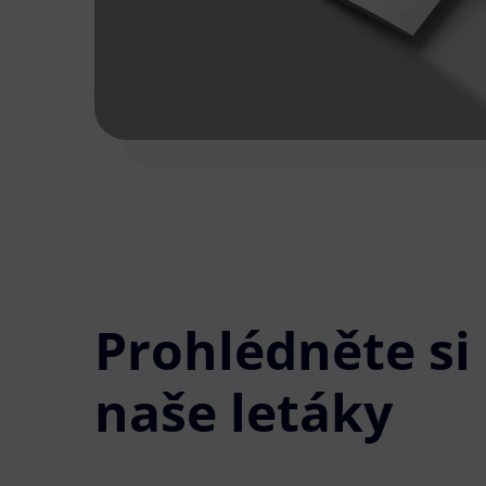
Prohlédněte si
naše letáky