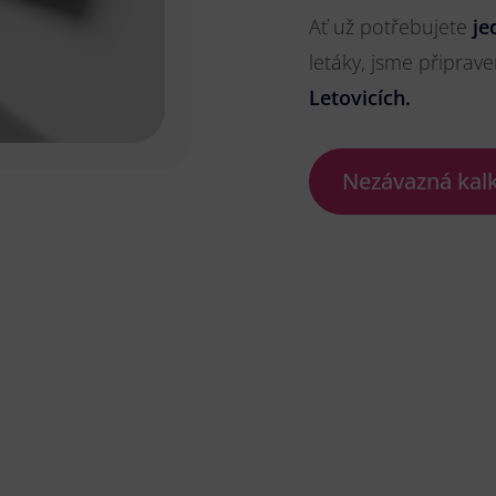
Ať už potřebujete
je
letáky, jsme připrave
Letovicích.
Nezávazná kal