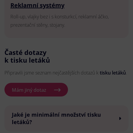
Reklamní systémy
Roll-up, vlajky bez i s konsturkcí, reklamní áčko,
prezentační stěny, stojany.
Časté dotazy
k tisku letáků
Připravili jsme seznam nejčastějších dotazů k
tisku letáků
.
Mám jiný dotaz
Jaké je minimální množství tisku
letáků?