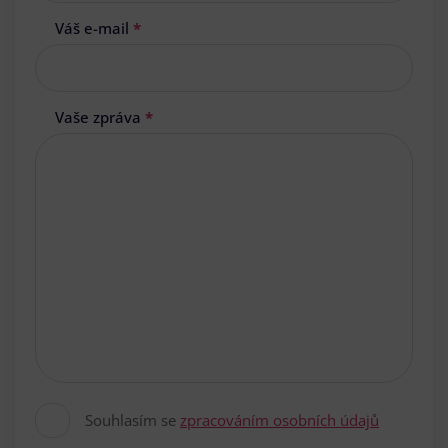
Váš e-mail
*
Vaše zpráva
*
Souhlasím se
zpracováním osobních údajů