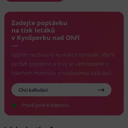
Zadejte poptávku
na tisk letáků
v Kynšperku nad Ohří
Vyplňte nezávazný kontaktní formulář. Vše si
pečlivě projdeme a brzy se vám ozveme s
návrhem materiálu a nezávaznou kalkulací.
Chci kalkulaci
Právě jsme k dispozici.