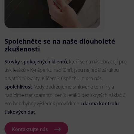
Spolehněte se na naše dlouholeté
zkušenosti
Stovky spokojených klientů
, kteří se na nás obracejí pro
tisk letáků v Kynšperku nad Ohří, jsou nejlepší zárukou
prvotřídní kvality. Klíčem k úspěchu je pro nás
spolehlivost
. Vždy dodržujeme smluvené termíny a
nabízíme transparentní ceník letáků bez skrytých nákladů.
Pro bezchybný výsledek provádíme
zdarma kontrolu
tiskových dat
.
Kontaktujte nás