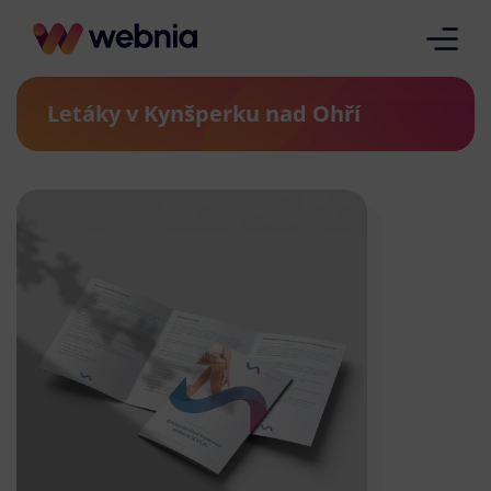
Letáky v Kynšperku nad Ohří