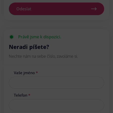
Odeslat
Právě jsme k dispozici.
Neradi píšete?
Nechte nám na sebe číslo, zavoláme si.
Vaše jméno
*
Telefon
*