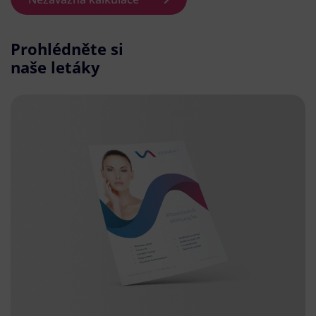
Prohlédněte si
naše letáky