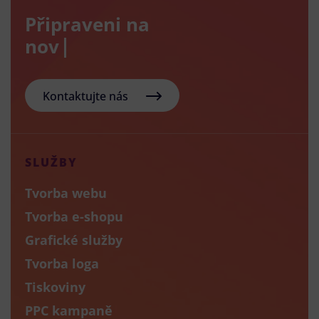
Připraveni na
nový e-sh
Kontaktujte nás
SLUŽBY
Tvorba webu
Tvorba e-shopu
Grafické služby
Tvorba loga
Tiskoviny
PPC kampaně