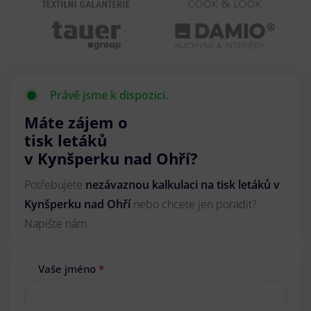
Právě jsme k dispozici.
Máte zájem o
tisk letáků
v Kynšperku nad Ohří?
Potřebujete
nezávaznou kalkulaci na tisk letáků v
Kynšperku nad Ohří
nebo chcete jen poradit?
Napište nám.
Vaše jméno
*