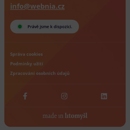
info@webnia.cz
Právě jsme k dispozici.
Správa cookies
Podmínky užití
Zpracování osobních údajů