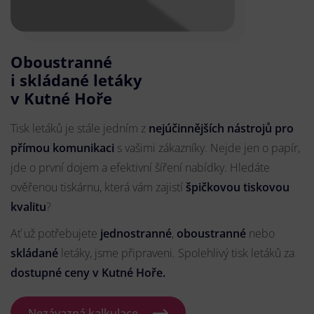
Oboustranné
i skládané letáky
v Kutné Hoře
Tisk letáků je stále jedním z
nejúčinnějších nástrojů pro
přímou komunikaci
s vašimi zákazníky. Nejde jen o papír,
jde o první dojem a efektivní šíření nabídky. Hledáte
ověřenou tiskárnu, která vám zajistí
špičkovou tiskovou
kvalitu
?
Ať už potřebujete
jednostranné
,
oboustranné
nebo
skládané
letáky, jsme připraveni. Spolehlivý tisk letáků za
dostupné ceny v Kutné Hoře.
Nezávazná kalkulace