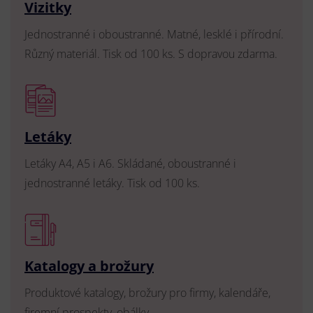
Vizitky
Jednostranné i oboustranné. Matné, lesklé i přírodní.
Různý materiál. Tisk od 100 ks. S dopravou zdarma.
Letáky
Letáky A4, A5 i A6. Skládané, oboustranné i
jednostranné letáky. Tisk od 100 ks.
Katalogy a brožury
Produktové katalogy, brožury pro firmy, kalendáře,
firemní prospekty, obálky.