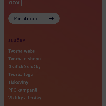
nový e-s
Kontaktujte nás
SLUŽBY
Tvorba webu
Tvorba e-shopu
Grafické služby
Tvorba loga
Tiskoviny
PPC kampaně
Vizitky a letáky