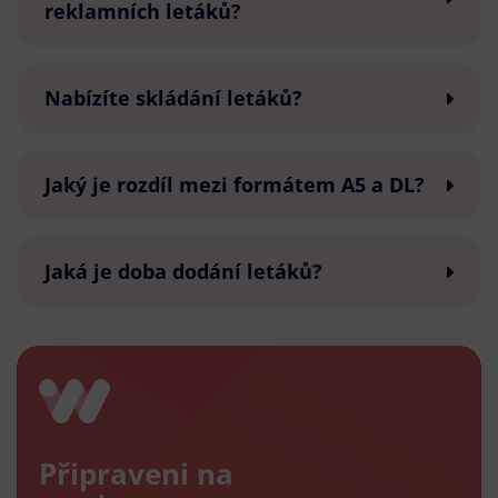
reklamních letáků?
Nabízíte skládání letáků?
Jaký je rozdíl mezi formátem A5 a DL?
Jaká je doba dodání letáků?
Připraveni na