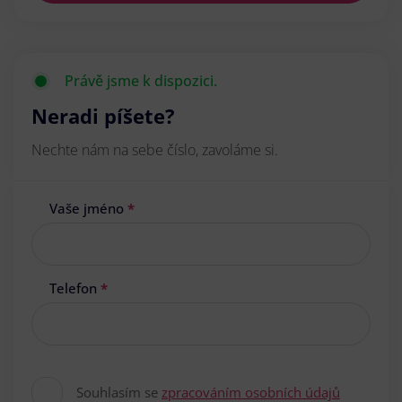
Právě jsme k dispozici.
Neradi píšete?
Nechte nám na sebe číslo, zavoláme si.
Vaše jméno
*
Telefon
*
Souhlasím se
zpracováním osobních údajů