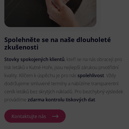
Spolehněte se na naše dlouholeté
zkušenosti
Stovky spokojených klientů
, kteří se na nás obracejí pro
tisk letáků v Kutné Hoře, jsou nejlepší zárukou prvotřídní
kvality. Klíčem k úspěchu je pro nás
spolehlivost
. Vždy
dodržujeme smluvené termíny a nabízíme transparentní
ceník letáků bez skrytých nákladů. Pro bezchybný výsledek
provádíme
zdarma kontrolu tiskových dat
.
Kontaktujte nás