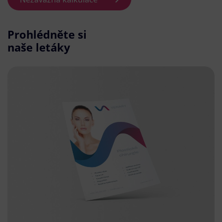
Prohlédněte si
naše letáky