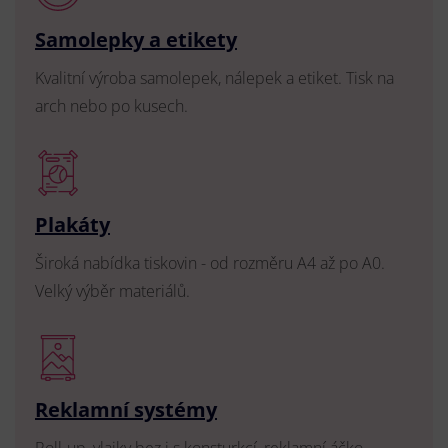
Samolepky a etikety
Kvalitní výroba samolepek, nálepek a etiket. Tisk na
arch nebo po kusech.
Plakáty
Široká nabídka tiskovin - od rozměru A4 až po A0.
Velký výběr materiálů.
Reklamní systémy