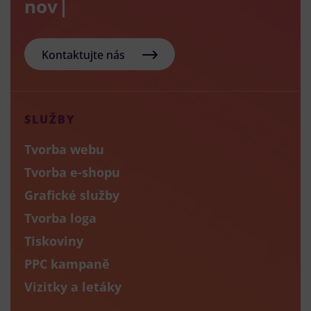
nový e-sh
Kontaktujte nás
SLUŽBY
Tvorba webu
Tvorba e-shopu
Grafické služby
Tvorba loga
Tiskoviny
PPC kampaně
Vizitky a letáky