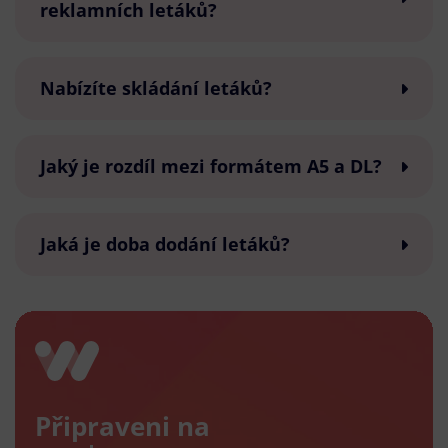
reklamních letáků?
Nabízíte skládání letáků?
Jaký je rozdíl mezi formátem A5 a DL?
Jaká je doba dodání letáků?
Připraveni na