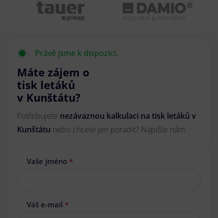
Právě jsme k dispozici.
Máte zájem o
tisk letáků
v Kunštátu?
Potřebujete
nezávaznou kalkulaci na tisk letáků v
Kunštátu
nebo chcete jen poradit? Napište nám.
Vaše jméno
*
Váš e-mail
*