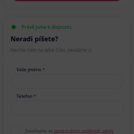
Právě jsme k dispozici.
Neradi píšete?
Nechte nám na sebe číslo, zavoláme si.
Vaše jméno
*
Telefon
*
Souhlasím se
zpracováním osobních údajů