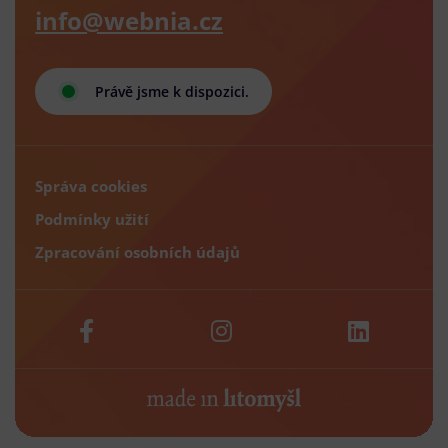
info@webnia.cz
Právě jsme k dispozici.
Správa cookies
Podmínky užití
Zpracování osobních údajů