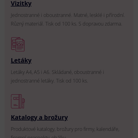
Vizitky
Jednostranné i oboustranné. Matné, lesklé i přírodní.
Různý materiál. Tisk od 100 ks. S dopravou zdarma.
Letáky
Letáky A4, A5 i A6. Skládané, oboustranné i
jednostranné letáky. Tisk od 100 ks.
Katalogy a brožury
Produktové katalogy, brožury pro firmy, kalendáře,
firemní prospekty, obálky.