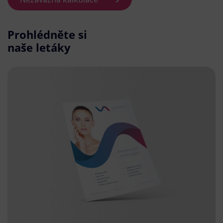
Prohlédněte si
naše letáky