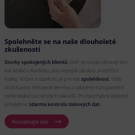
Spolehněte se na naše dlouholeté
zkušenosti
Stovky spokojených klientů
, kteří se na nás obracejí pro
tisk letáků v Kunštátu, jsou nejlepší zárukou prvotřídní
kvality. Klíčem k úspěchu je pro nás
spolehlivost
. Vždy
dodržujeme smluvené termíny a nabízíme transparentní
ceník letáků bez skrytých nákladů. Pro bezchybný výsledek
provádíme
zdarma kontrolu tiskových dat
.
Kontaktujte nás