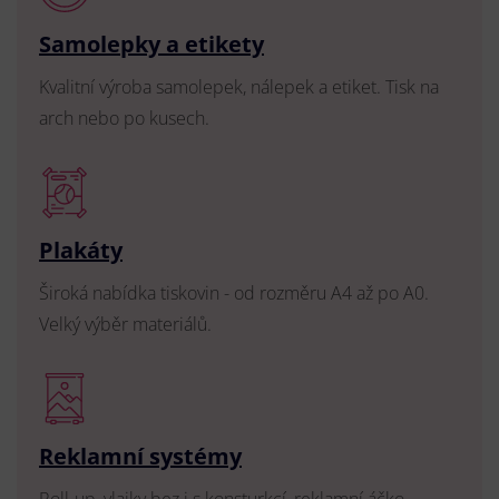
Samolepky a etikety
Kvalitní výroba samolepek, nálepek a etiket. Tisk na
arch nebo po kusech.
Plakáty
Široká nabídka tiskovin - od rozměru A4 až po A0.
Velký výběr materiálů.
Reklamní systémy