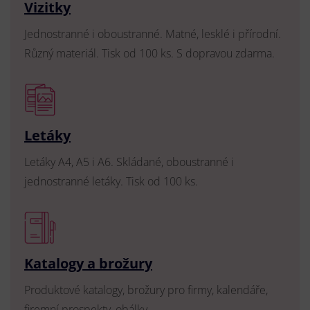
Vizitky
Jednostranné i oboustranné. Matné, lesklé i přírodní.
Různý materiál. Tisk od 100 ks. S dopravou zdarma.
Letáky
Letáky A4, A5 i A6. Skládané, oboustranné i
jednostranné letáky. Tisk od 100 ks.
Katalogy a brožury
Produktové katalogy, brožury pro firmy, kalendáře,
firemní prospekty, obálky.