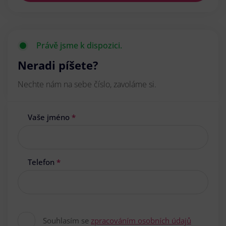
Právě jsme k dispozici.
Neradi píšete?
Nechte nám na sebe číslo, zavoláme si.
Vaše jméno
*
Telefon
*
Souhlasím se
zpracováním osobních údajů