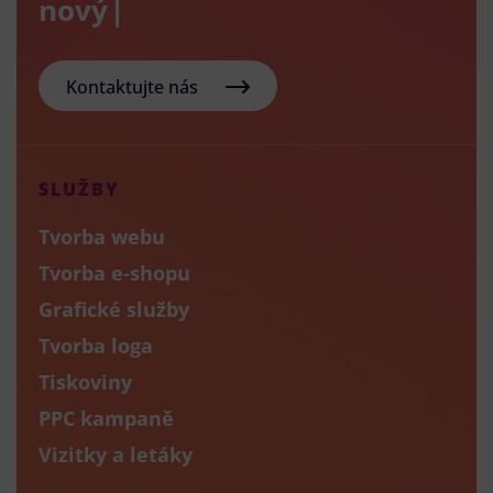
nový e-sho
Kontaktujte nás
SLUŽBY
Tvorba webu
Tvorba e-shopu
Grafické služby
Tvorba loga
Tiskoviny
PPC kampaně
Vizitky a letáky