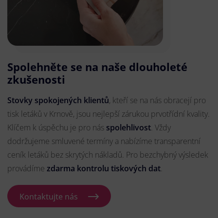
Spolehněte se na naše dlouholeté
zkušenosti
Stovky spokojených klientů
, kteří se na nás obracejí pro
tisk letáků v Krnově, jsou nejlepší zárukou prvotřídní kvality.
Klíčem k úspěchu je pro nás
spolehlivost
. Vždy
dodržujeme smluvené termíny a nabízíme transparentní
ceník letáků bez skrytých nákladů. Pro bezchybný výsledek
provádíme
zdarma kontrolu tiskových dat
.
Kontaktujte nás