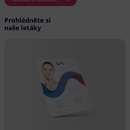
Prohlédněte si
naše letáky