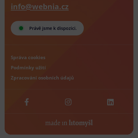
info@webnia.cz
Právě jsme k dispozici.
Správa cookies
Podmínky užití
Zpracování osobních údajů