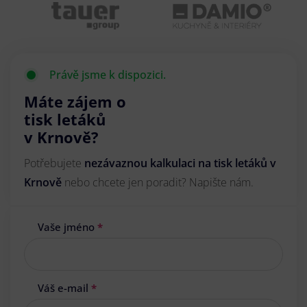
Právě jsme k dispozici.
Máte zájem o
tisk letáků
v Krnově?
Potřebujete
nezávaznou kalkulaci na tisk letáků v
Krnově
nebo chcete jen poradit? Napište nám.
Vaše jméno
*
Váš e-mail
*