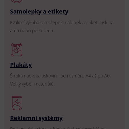
Samolepky a etikety
Kvalitní výroba samolepek, nálepek a etiket. Tisk na
arch nebo po kusech.
Plakáty
Široká nabídka tiskovin - od rozměru A4 až po A0.
Velký výběr materiálů.
Reklamní systémy