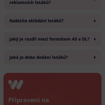
reklamních letáků?
Nabízíte skládání letáků?
Jaký je rozdíl mezi formátem A5 a DL?
Jaká je doba dodání letáků?
Připraveni na