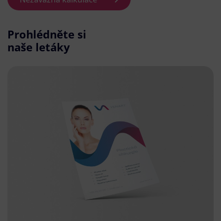
Prohlédněte si
naše letáky