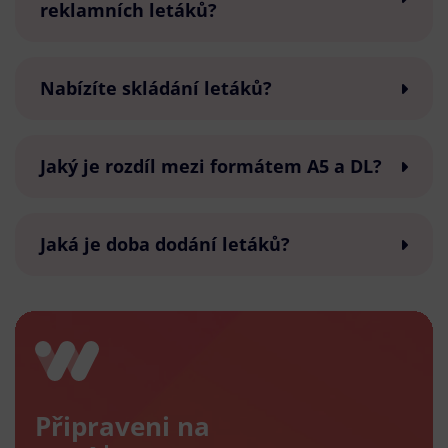
reklamních letáků?
Nabízíte skládání letáků?
Jaký je rozdíl mezi formátem A5 a DL?
Jaká je doba dodání letáků?
Připraveni na