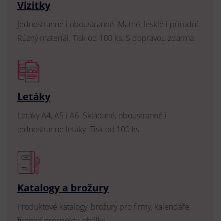
Vizitky
Jednostranné i oboustranné. Matné, lesklé i přírodní.
Různý materiál. Tisk od 100 ks. S dopravou zdarma.
Letáky
Letáky A4, A5 i A6. Skládané, oboustranné i
jednostranné letáky. Tisk od 100 ks.
Katalogy a brožury
Produktové katalogy, brožury pro firmy, kalendáře,
firemní prospekty, obálky.