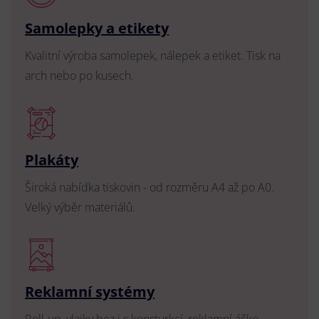
Samolepky a etikety
Kvalitní výroba samolepek, nálepek a etiket. Tisk na
arch nebo po kusech.
Plakáty
Široká nabídka tiskovin - od rozměru A4 až po A0.
Velký výběr materiálů.
Reklamní systémy