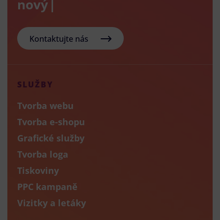
nový e-sho
Kontaktujte nás
SLUŽBY
Tvorba webu
Tvorba e-shopu
Grafické služby
Tvorba loga
Tiskoviny
PPC kampaně
Vizitky a letáky