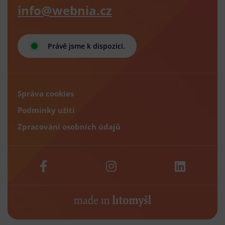
info@webnia.cz
Právě jsme k dispozici.
Správa cookies
Podmínky užití
Zpracování osobních údajů