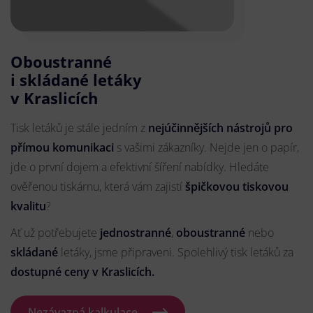
Oboustranné
i skládané letáky
v Kraslicích
Tisk letáků je stále jedním z
nejúčinnějších nástrojů pro
přímou komunikaci
s vašimi zákazníky. Nejde jen o papír,
jde o první dojem a efektivní šíření nabídky. Hledáte
ověřenou tiskárnu, která vám zajistí
špičkovou tiskovou
kvalitu
?
Ať už potřebujete
jednostranné
,
oboustranné
nebo
skládané
letáky, jsme připraveni. Spolehlivý tisk letáků za
dostupné ceny v Kraslicích.
Nezávazná kalkulace