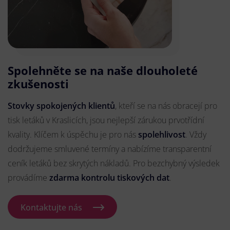
Spolehněte se na naše dlouholeté
zkušenosti
Stovky spokojených klientů
, kteří se na nás obracejí pro
tisk letáků v Kraslicích, jsou nejlepší zárukou prvotřídní
kvality. Klíčem k úspěchu je pro nás
spolehlivost
. Vždy
dodržujeme smluvené termíny a nabízíme transparentní
ceník letáků bez skrytých nákladů. Pro bezchybný výsledek
provádíme
zdarma kontrolu tiskových dat
.
Kontaktujte nás