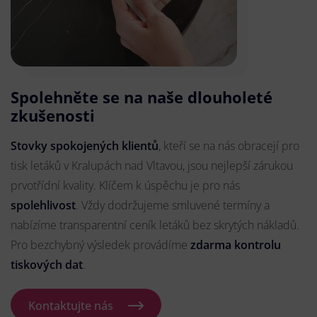
Spolehněte se na naše dlouholeté
zkušenosti
Stovky spokojených klientů
, kteří se na nás obracejí pro
tisk letáků v Kralupách nad Vltavou, jsou nejlepší zárukou
prvotřídní kvality. Klíčem k úspěchu je pro nás
spolehlivost
. Vždy dodržujeme smluvené termíny a
nabízíme transparentní ceník letáků bez skrytých nákladů.
Pro bezchybný výsledek provádíme
zdarma kontrolu
tiskových dat
.
Kontaktujte nás