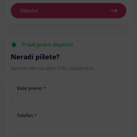
Odeslat
Právě jsme k dispozici.
Neradi píšete?
Nechte nám na sebe číslo, zavoláme si.
Vaše jméno
*
Telefon
*