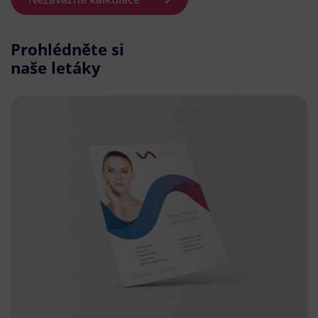
Prohlédněte si
naše letáky