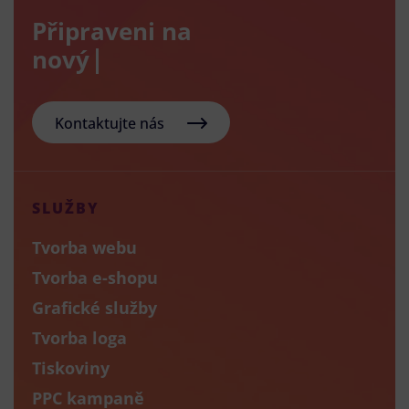
Připraveni na
nový e-sho
Kontaktujte nás
SLUŽBY
Tvorba webu
Tvorba e-shopu
Grafické služby
Tvorba loga
Tiskoviny
PPC kampaně