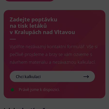
Zadejte poptávku
na tisk letáků
v Kralupách nad Vltavou
Vyplňte nezávazný kontaktní formulář. Vše si
pečlivě projdeme a brzy se vám ozveme s
návrhem materiálu a nezávaznou kalkulací.
Chci kalkulaci
Právě jsme k dispozici.