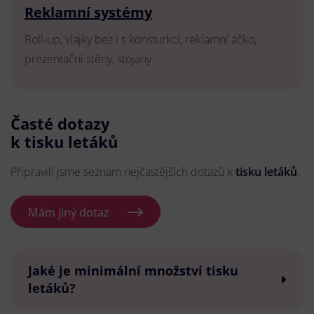
Reklamní systémy
Roll-up, vlajky bez i s konsturkcí, reklamní áčko,
prezentační stěny, stojany.
Časté dotazy
k tisku letáků
Připravili jsme seznam nejčastějších dotazů k
tisku letáků
.
Mám jiný dotaz
Jaké je minimální množství tisku
letáků?