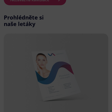
Prohlédněte si
naše letáky