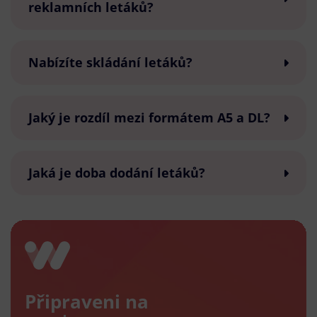
reklamních letáků?
Nabízíte skládání letáků?
Jaký je rozdíl mezi formátem A5 a DL?
Jaká je doba dodání letáků?
Připraveni na