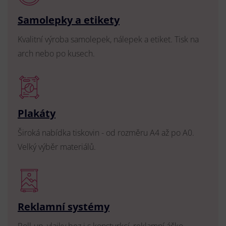
Samolepky a etikety
Kvalitní výroba samolepek, nálepek a etiket. Tisk na
arch nebo po kusech.
Plakáty
Široká nabídka tiskovin - od rozměru A4 až po A0.
Velký výběr materiálů.
Reklamní systémy