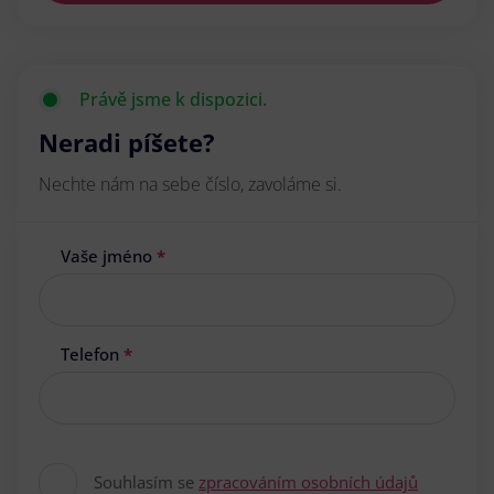
Právě jsme k dispozici.
Neradi píšete?
Nechte nám na sebe číslo, zavoláme si.
Vaše jméno
*
Telefon
*
Souhlasím se
zpracováním osobních údajů