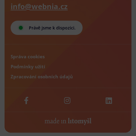
info@webnia.cz
Právě jsme k dispozici.
Správa cookies
Podmínky užití
Zpracování osobních údajů