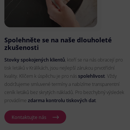
Spolehněte se na naše dlouholeté
zkušenosti
Stovky spokojených klientů
, kteří se na nás obracejí pro
tisk letáků v Králíkách, jsou nejlepší zárukou prvotřídní
kvality. Klíčem k úspěchu je pro nás
spolehlivost
. Vždy
dodržujeme smluvené termíny a nabízíme transparentní
ceník letáků bez skrytých nákladů. Pro bezchybný výsledek
provádíme
zdarma kontrolu tiskových dat
.
Kontaktujte nás