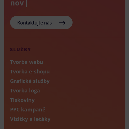
nový e-sho
Kontaktujte nás
SLUŽBY
Tvorba webu
Tvorba e-shopu
Grafické služby
Tvorba loga
Tiskoviny
PPC kampaně
Vizitky a letáky