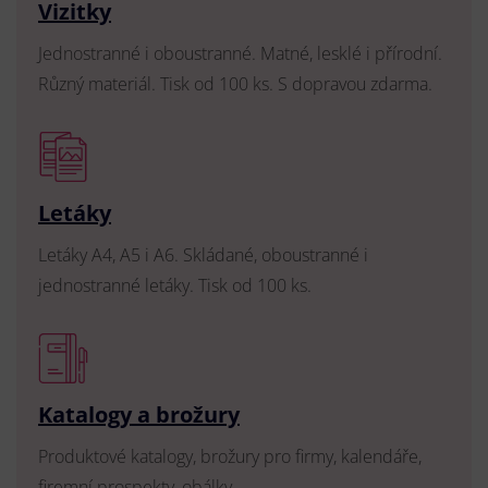
Vizitky
Jednostranné i oboustranné. Matné, lesklé i přírodní.
Různý materiál. Tisk od 100 ks. S dopravou zdarma.
Letáky
Letáky A4, A5 i A6. Skládané, oboustranné i
jednostranné letáky. Tisk od 100 ks.
Katalogy a brožury
Produktové katalogy, brožury pro firmy, kalendáře,
firemní prospekty, obálky.