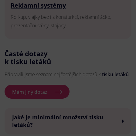
Reklamní systémy
Roll-up, vlajky bez i s konsturkcí, reklamní áčko,
prezentační stěny, stojany.
Časté dotazy
k tisku letáků
Připravili jsme seznam nejčastějších dotazů k
tisku letáků
.
Mám jiný dotaz
Jaké je minimální množství tisku
letáků?