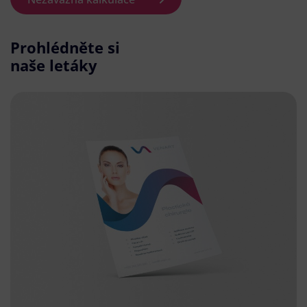
Prohlédněte si
naše letáky