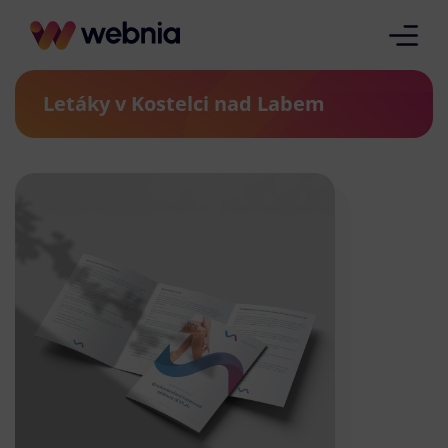
Letáky v Kostelci nad Labem