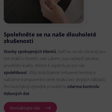
Spolehněte se na naše dlouholeté
zkušenosti
Stovky spokojených klientů
, kteří se na nás obracejí pro
tisk letáků v Kostelci nad Labem, jsou nejlepší zárukou
prvotřídní kvality. Klíčem k úspěchu je pro nás
spolehlivost
. Vždy dodržujeme smluvené termíny a
nabízíme transparentní ceník letáků bez skrytých nákladů.
Pro bezchybný výsledek provádíme
zdarma kontrolu
tiskových dat
.
Kontaktujte nás