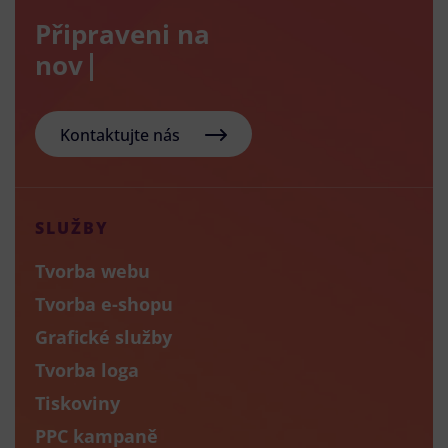
Připraveni na
nový e-sho
Kontaktujte nás
SLUŽBY
Tvorba webu
Tvorba e-shopu
Grafické služby
Tvorba loga
Tiskoviny
PPC kampaně