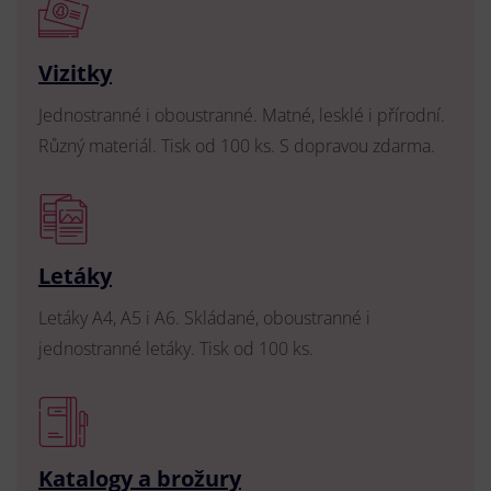
Vizitky
Jednostranné i oboustranné. Matné, lesklé i přírodní.
Různý materiál. Tisk od 100 ks. S dopravou zdarma.
Letáky
Letáky A4, A5 i A6. Skládané, oboustranné i
jednostranné letáky. Tisk od 100 ks.
Katalogy a brožury