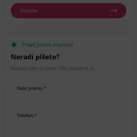
Odeslat
Právě jsme k dispozici.
Neradi píšete?
Nechte nám na sebe číslo, zavoláme si.
Vaše jméno
*
Telefon
*