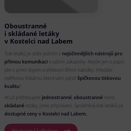
Oboustranné
i skládané letáky
v Kostelci nad Labem
Tisk letáků je stále jedním z
nejúčinnějších nástrojů pro
přímou komunikaci
s vašimi zákazníky. Nejde jen o papír,
jde o první dojem a efektivní šíření nabídky. Hledáte
ověřenou tiskárnu, která vám zajistí
špičkovou tiskovou
kvalitu
?
Ať už potřebujete
jednostranné
,
oboustranné
nebo
skládané
letáky, jsme připraveni. Spolehlivý tisk letáků za
dostupné ceny v Kostelci nad Labem.
Nezávazná kalkulace