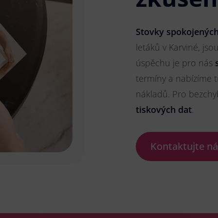
Stovky spokojených
letáků v Karviné, jso
úspěchu je pro nás
termíny a nabízíme t
nákladů. Pro bezch
tiskových dat
.
Kontaktujte n