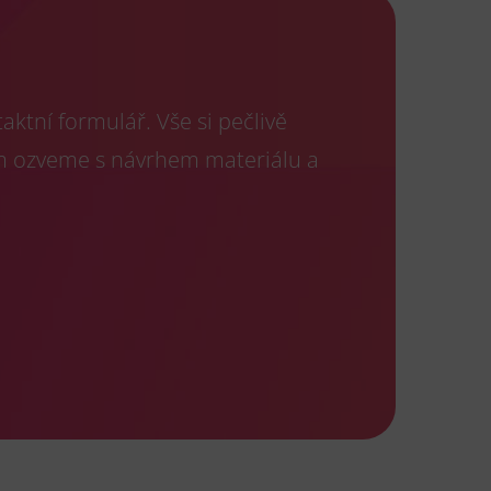
ktní formulář. Vše si pečlivě
m ozveme s návrhem materiálu a