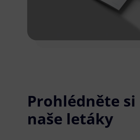
Prohlédněte si
naše letáky