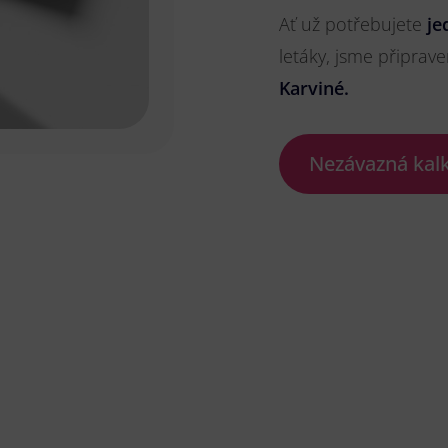
Ať už potřebujete
je
letáky, jsme připrave
Karviné.
Nezávazná kal