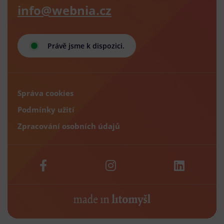
info@webnia.cz
Právě jsme k dispozici.
Správa cookies
Podmínky užití
Zpracování osobních údajů