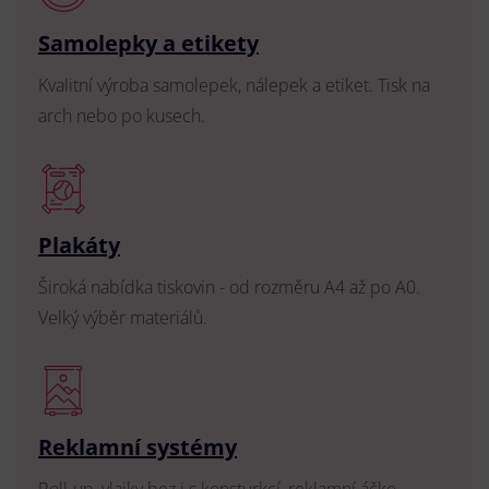
Samolepky a etikety
Kvalitní výroba samolepek, nálepek a etiket. Tisk na
arch nebo po kusech.
Plakáty
Široká nabídka tiskovin - od rozměru A4 až po A0.
Velký výběr materiálů.
Reklamní systémy