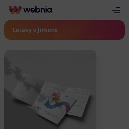
Letáky v Jirkově