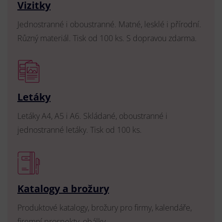
Vizitky
Jednostranné i oboustranné. Matné, lesklé i přírodní.
Různý materiál. Tisk od 100 ks. S dopravou zdarma.
Letáky
Letáky A4, A5 i A6. Skládané, oboustranné i
jednostranné letáky. Tisk od 100 ks.
Katalogy a brožury
Produktové katalogy, brožury pro firmy, kalendáře,
firemní prospekty, obálky.