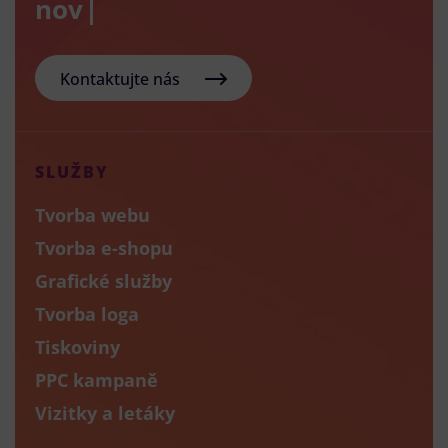
nový e-sh
Kontaktujte nás
SLUŽBY
Tvorba webu
Tvorba e-shopu
Grafické služby
Tvorba loga
Tiskoviny
PPC kampaně
Vizitky a letáky