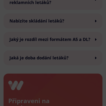
reklamních letáků?
Nabízíte skládání letáků?
Jaký je rozdíl mezi formátem A5 a DL?
Jaká je doba dodání letáků?
Připraveni na