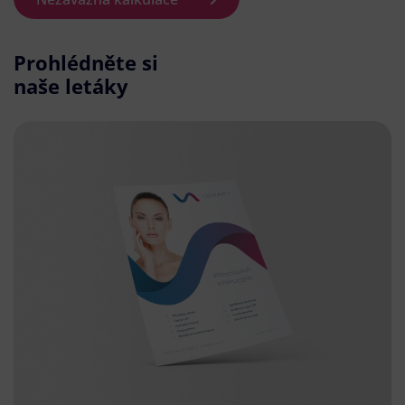
Prohlédněte si
naše letáky