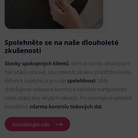
Spolehněte se na naše dlouholeté
zkušenosti
Stovky spokojených klientů
, kteří se na nás obracejí pro
tisk letáků v Jirkově, jsou nejlepší zárukou prvotřídní kvality.
Klíčem k úspěchu je pro nás
spolehlivost
. Vždy
dodržujeme smluvené termíny a nabízíme transparentní
ceník letáků bez skrytých nákladů. Pro bezchybný výsledek
provádíme
zdarma kontrolu tiskových dat
.
Kontaktujte nás