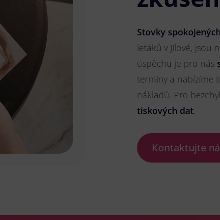
Stovky spokojených
letáků v Jílové, jsou 
úspěchu je pro nás
termíny a nabízíme t
nákladů. Pro bezch
tiskových dat
.
Kontaktujte n