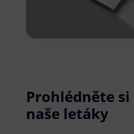
Prohlédněte si
naše letáky