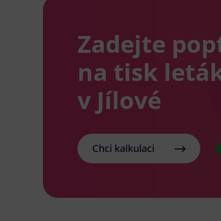
Zadejte pop
na tisk letá
v Jílové
Chci kalkulaci