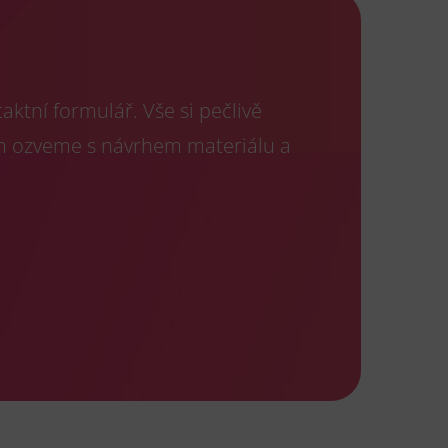
ktní formulář. Vše si pečlivě
m ozveme s návrhem materiálu a