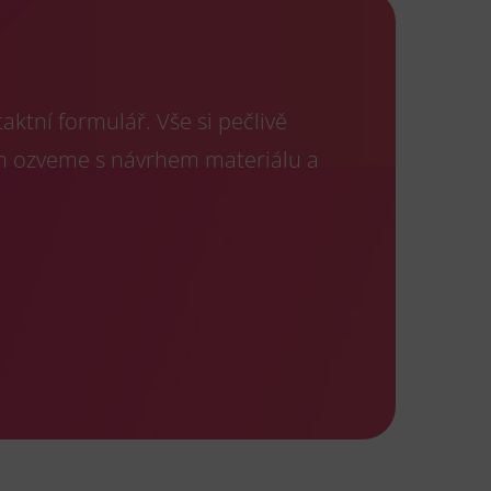
ktní formulář. Vše si pečlivě
m ozveme s návrhem materiálu a