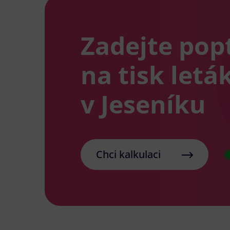
Zadejte pop
na tisk letá
v Jeseníku
Chci kalkulaci