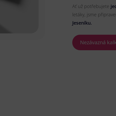
Ať už potřebujete
je
letáky, jsme připrave
Jeseníku.
Nezávazná kal