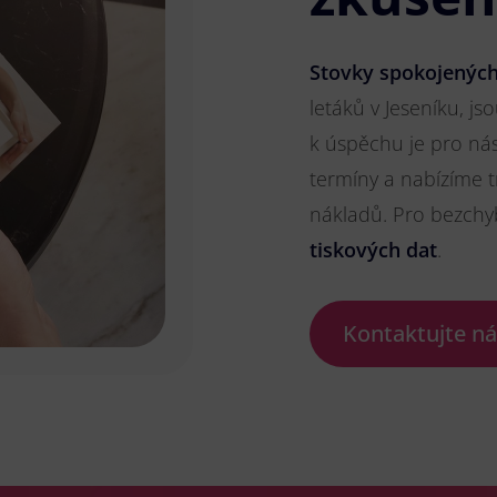
Stovky spokojených
letáků v Jeseníku, js
k úspěchu je pro ná
termíny a nabízíme t
nákladů. Pro bezch
tiskových dat
.
Kontaktujte n