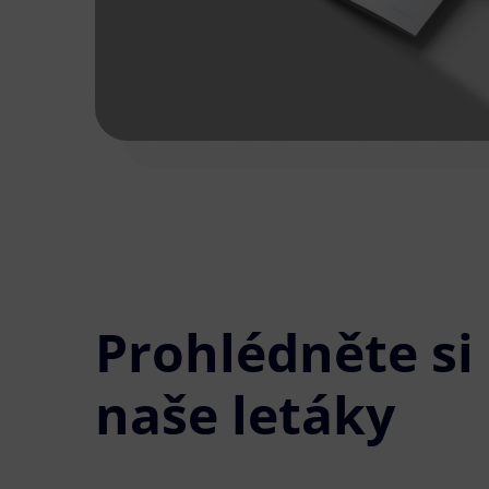
Prohlédněte si
naše letáky