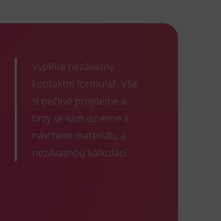
Vyplňte nezávazný
kontaktní formulář. Vše
si pečlivě projdeme a
brzy se vám ozveme s
návrhem materiálu a
nezávaznou kalkulací.