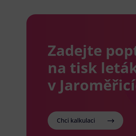
Zadejte pop
na tisk letá
v Jaroměřic
Chci kalkulaci