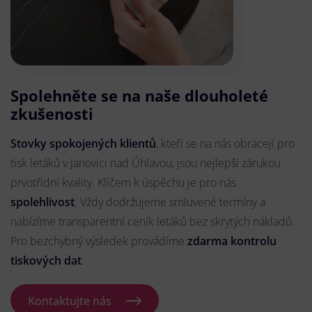
Spolehněte se na naše dlouholeté
zkušenosti
Stovky spokojených klientů
, kteří se na nás obracejí pro
tisk letáků v Janovici nad Úhlavou, jsou nejlepší zárukou
prvotřídní kvality. Klíčem k úspěchu je pro nás
spolehlivost
. Vždy dodržujeme smluvené termíny a
nabízíme transparentní ceník letáků bez skrytých nákladů.
Pro bezchybný výsledek provádíme
zdarma kontrolu
tiskových dat
.
Kontaktujte nás