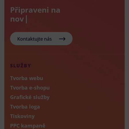
Připraveni na
nový e-sh
Kontaktujte nás
SLUŽBY
Tvorba webu
Tvorba e-shopu
Grafické služby
Tvorba loga
Tiskoviny
PPC kampaně