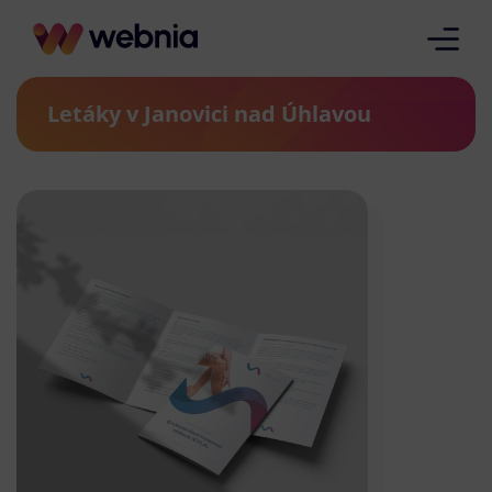
Letáky v Janovici nad Úhlavou