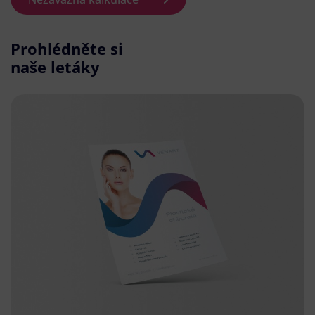
Prohlédněte si
naše letáky