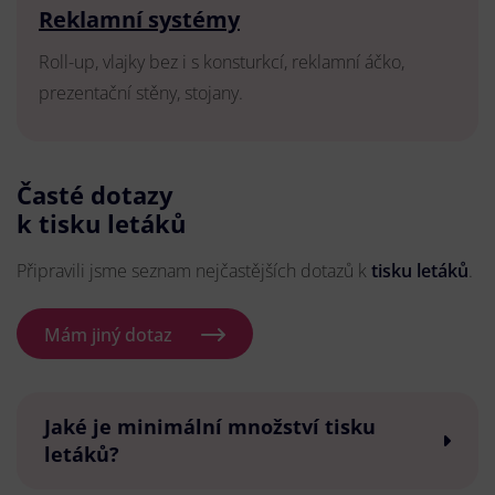
Reklamní systémy
Roll-up, vlajky bez i s konsturkcí, reklamní áčko,
prezentační stěny, stojany.
Časté dotazy
k tisku letáků
Připravili jsme seznam nejčastějších dotazů k
tisku letáků
.
Mám jiný dotaz
Jaké je minimální množství tisku
letáků?