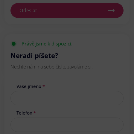
Odeslat
Právě jsme k dispozici.
Neradi píšete?
Nechte nám na sebe číslo, zavoláme si.
Vaše jméno
*
Telefon
*