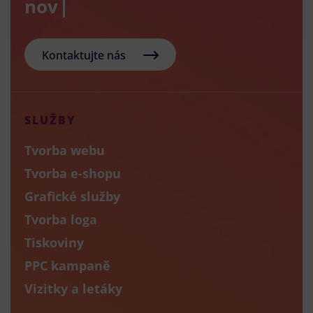
nový e-sho
Kontaktujte nás
SLUŽBY
Tvorba webu
Tvorba e-shopu
Grafické služby
Tvorba loga
Tiskoviny
PPC kampaně
Vizitky a letáky