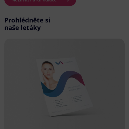
Prohlédněte si
naše letáky