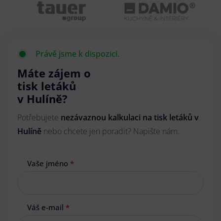
Právě jsme k dispozici.
Máte zájem o
tisk letáků
v Hulíně?
Potřebujete
nezávaznou kalkulaci na tisk letáků v
Hulíně
nebo chcete jen poradit? Napište nám.
Vaše jméno
*
Váš e-mail
*