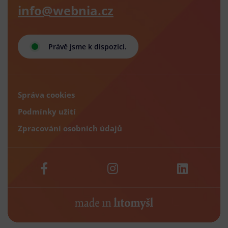
info@webnia.cz
Právě jsme k dispozici.
Správa cookies
Podmínky užití
Zpracování osobních údajů