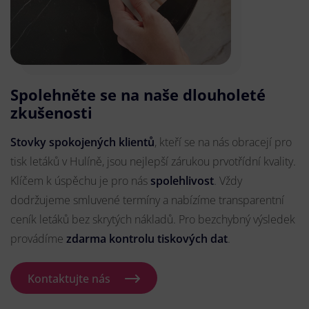
Spolehněte se na naše dlouholeté
zkušenosti
Stovky spokojených klientů
, kteří se na nás obracejí pro
tisk letáků v Hulíně, jsou nejlepší zárukou prvotřídní kvality.
Klíčem k úspěchu je pro nás
spolehlivost
. Vždy
dodržujeme smluvené termíny a nabízíme transparentní
ceník letáků bez skrytých nákladů. Pro bezchybný výsledek
provádíme
zdarma kontrolu tiskových dat
.
Kontaktujte nás