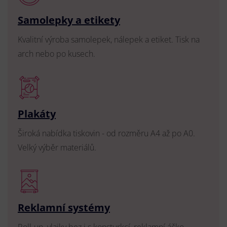
Samolepky a etikety
Kvalitní výroba samolepek, nálepek a etiket. Tisk na
arch nebo po kusech.
Plakáty
Široká nabídka tiskovin - od rozměru A4 až po A0.
Velký výběr materiálů.
Reklamní systémy