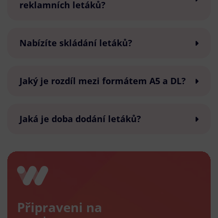
reklamních letáků?
Nabízíte skládání letáků?
Jaký je rozdíl mezi formátem A5 a DL?
Jaká je doba dodání letáků?
Připraveni na