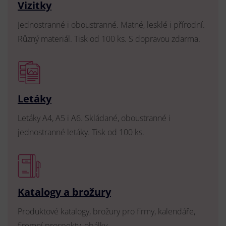
Vizitky
Jednostranné i oboustranné. Matné, lesklé i přírodní.
Různý materiál. Tisk od 100 ks. S dopravou zdarma.
Letáky
Letáky A4, A5 i A6. Skládané, oboustranné i
jednostranné letáky. Tisk od 100 ks.
Katalogy a brožury
Produktové katalogy, brožury pro firmy, kalendáře,
firemní prospekty, obálky.