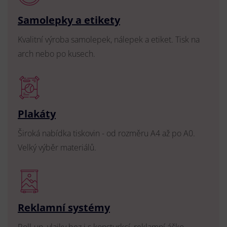
Samolepky a etikety
Kvalitní výroba samolepek, nálepek a etiket. Tisk na
arch nebo po kusech.
Plakáty
Široká nabídka tiskovin - od rozměru A4 až po A0.
Velký výběr materiálů.
Reklamní systémy