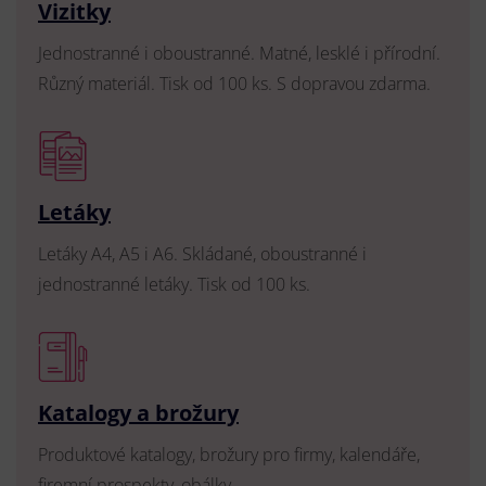
Vizitky
Jednostranné i oboustranné. Matné, lesklé i přírodní.
Různý materiál. Tisk od 100 ks. S dopravou zdarma.
Letáky
Letáky A4, A5 i A6. Skládané, oboustranné i
jednostranné letáky. Tisk od 100 ks.
Katalogy a brožury
Produktové katalogy, brožury pro firmy, kalendáře,
firemní prospekty, obálky.