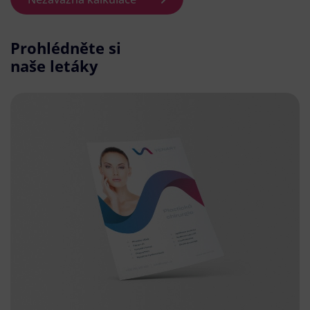
Prohlédněte si
naše letáky