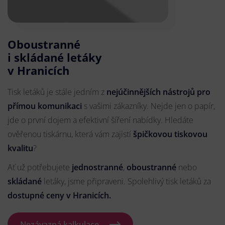
Oboustranné
i skládané letáky
v Hranicích
Tisk letáků je stále jedním z
nejúčinnějších nástrojů pro
přímou komunikaci
s vašimi zákazníky. Nejde jen o papír,
jde o první dojem a efektivní šíření nabídky. Hledáte
ověřenou tiskárnu, která vám zajistí
špičkovou tiskovou
kvalitu
?
Ať už potřebujete
jednostranné
,
oboustranné
nebo
skládané
letáky, jsme připraveni. Spolehlivý tisk letáků za
dostupné ceny v Hranicích.
Nezávazná kalkulace