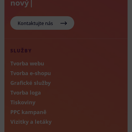
nový e-sho
Kontaktujte nás
SLUŽBY
Tvorba webu
Tvorba e-shopu
Grafické služby
Tvorba loga
Tiskoviny
PPC kampaně
Vizitky a letáky