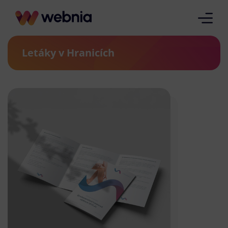
Letáky v Hranicích