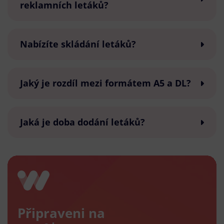
reklamních letáků?
Nabízíte skládání letáků?
Jaký je rozdíl mezi formátem A5 a DL?
Jaká je doba dodání letáků?
Připraveni na