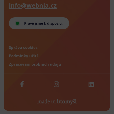
info@webnia.cz
Právě jsme k dispozici.
Správa cookies
Podmínky užití
Zpracování osobních údajů