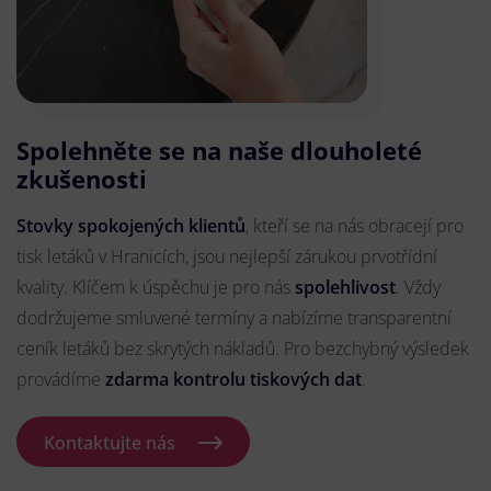
Spolehněte se na naše dlouholeté
zkušenosti
Stovky spokojených klientů
, kteří se na nás obracejí pro
tisk letáků v Hranicích, jsou nejlepší zárukou prvotřídní
kvality. Klíčem k úspěchu je pro nás
spolehlivost
. Vždy
dodržujeme smluvené termíny a nabízíme transparentní
ceník letáků bez skrytých nákladů. Pro bezchybný výsledek
provádíme
zdarma kontrolu tiskových dat
.
Kontaktujte nás