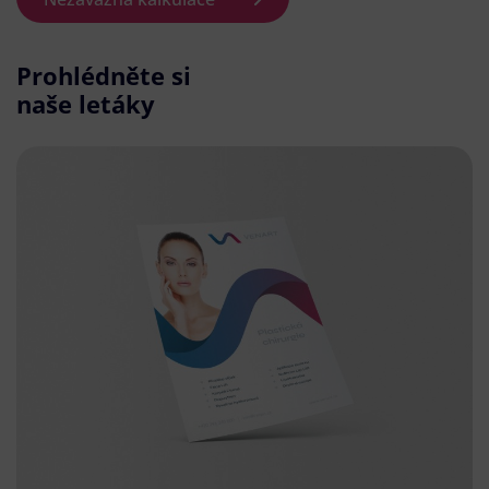
Prohlédněte si
naše letáky