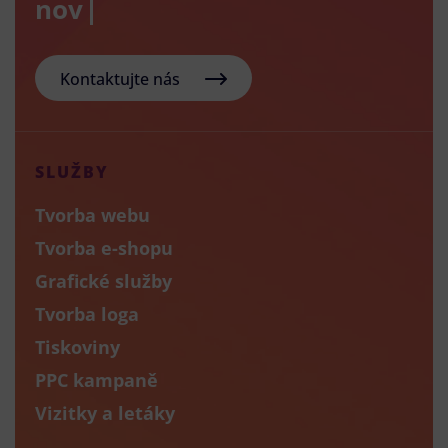
nový e-s
Kontaktujte nás
SLUŽBY
Tvorba webu
Tvorba e-shopu
Grafické služby
Tvorba loga
Tiskoviny
PPC kampaně
Vizitky a letáky