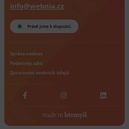
info@webnia.cz
Právě jsme k dispozici.
Správa cookies
Podmínky užití
Zpracování osobních údajů