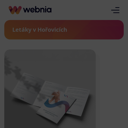
Letáky v Hořovicích