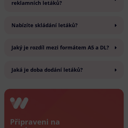
reklamních letáků?
Nabízíte skládání letáků?
Jaký je rozdíl mezi formátem A5 a DL?
Jaká je doba dodání letáků?
Připraveni na