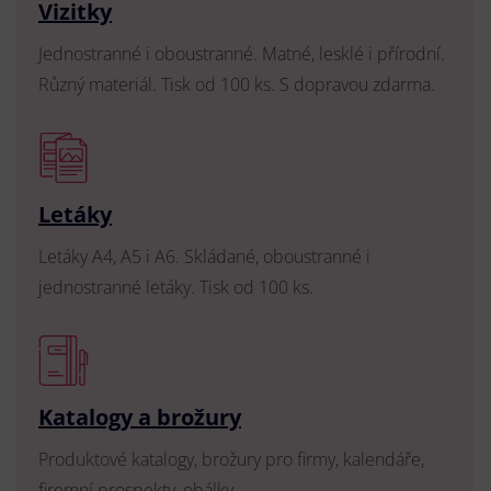
Vizitky
Jednostranné i oboustranné. Matné, lesklé i přírodní.
Různý materiál. Tisk od 100 ks. S dopravou zdarma.
Letáky
Letáky A4, A5 i A6. Skládané, oboustranné i
jednostranné letáky. Tisk od 100 ks.
Katalogy a brožury
Produktové katalogy, brožury pro firmy, kalendáře,
firemní prospekty, obálky.