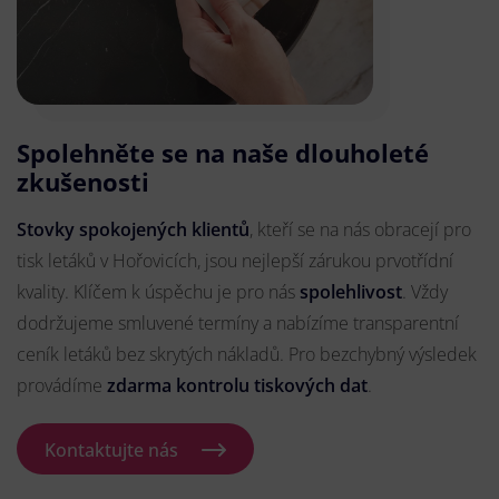
Spolehněte se na naše dlouholeté
zkušenosti
Stovky spokojených klientů
, kteří se na nás obracejí pro
tisk letáků v Hořovicích, jsou nejlepší zárukou prvotřídní
kvality. Klíčem k úspěchu je pro nás
spolehlivost
. Vždy
dodržujeme smluvené termíny a nabízíme transparentní
ceník letáků bez skrytých nákladů. Pro bezchybný výsledek
provádíme
zdarma kontrolu tiskových dat
.
Kontaktujte nás