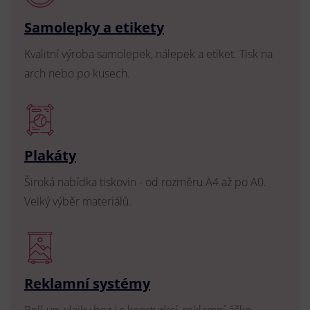
Samolepky a etikety
Kvalitní výroba samolepek, nálepek a etiket. Tisk na
arch nebo po kusech.
Plakáty
Široká nabídka tiskovin - od rozměru A4 až po A0.
Velký výběr materiálů.
Reklamní systémy