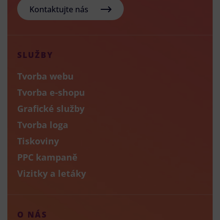
Kontaktujte nás
SLUŽBY
Tvorba webu
Tvorba e-shopu
Grafické služby
Tvorba loga
Tiskoviny
PPC kampaně
Vizitky a letáky
O NÁS