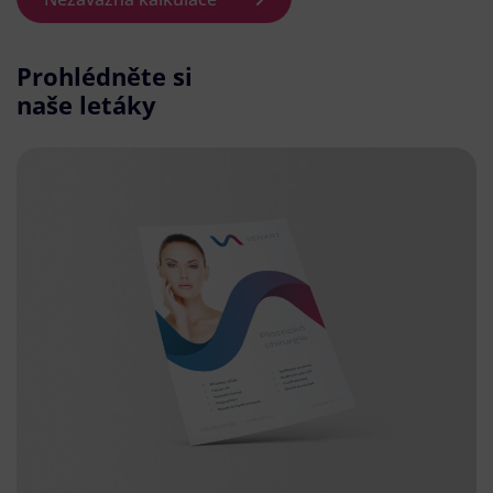
Prohlédněte si
naše letáky