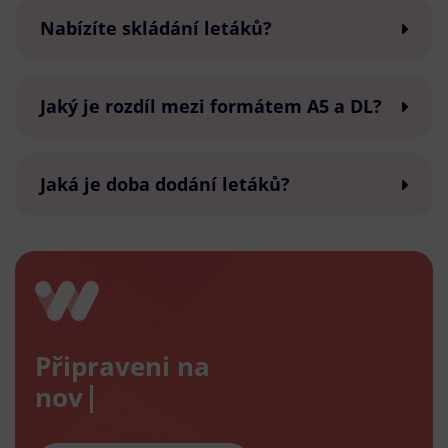
Nabízíte skládání letáků?
Jaký je rozdíl mezi formátem A5 a DL?
Jaká je doba dodání letáků?
Připraveni na
nový e-s