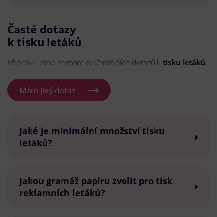
Časté dotazy
k tisku letáků
Připravili jsme seznam nejčastějších dotazů k
tisku letáků
.
Mám jiný dotaz
Jaké je minimální množství tisku
letáků?
Jakou gramáž papíru zvolit pro tisk
reklamních letáků?