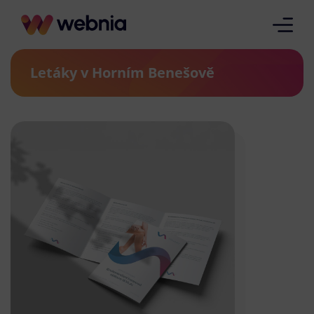
Letáky v Horním Benešově