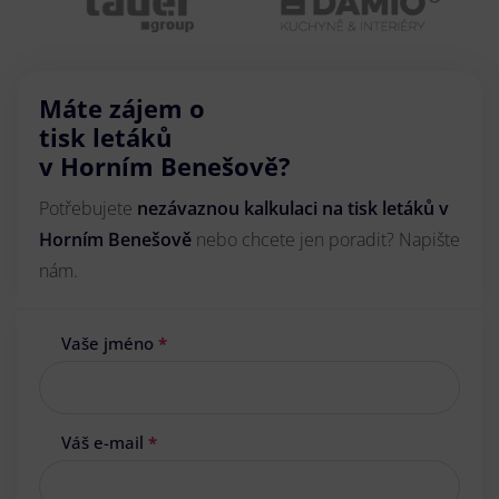
Máte zájem o
tisk letáků
v Horním Benešově?
Potřebujete
nezávaznou kalkulaci na tisk letáků v
Horním Benešově
nebo chcete jen poradit? Napište
nám.
Vaše jméno
*
Váš e-mail
*