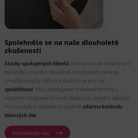
Spolehněte se na naše dlouholeté
zkušenosti
Stovky spokojených klientů
, kteří se na nás obracejí pro
tisk letáků v Horním Benešově, jsou nejlepší zárukou
prvotřídní kvality. Klíčem k úspěchu je pro nás
spolehlivost
. Vždy dodržujeme smluvené termíny a
nabízíme transparentní ceník letáků bez skrytých nákladů.
Pro bezchybný výsledek provádíme
zdarma kontrolu
tiskových dat
.
Kontaktujte nás