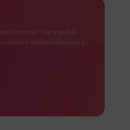
ktní formulář. Vše si pečlivě
m ozveme s návrhem materiálu a