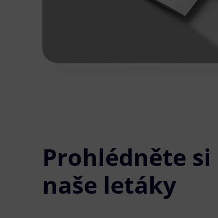
Prohlédněte si
naše letáky