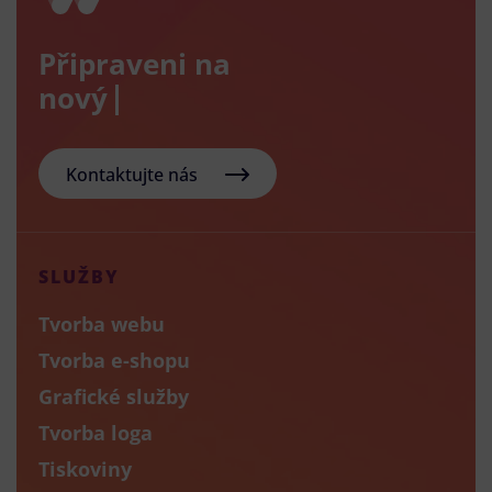
Připraveni na
nový e-sho
Kontaktujte nás
SLUŽBY
Tvorba webu
Tvorba e-shopu
Grafické služby
Tvorba loga
Tiskoviny