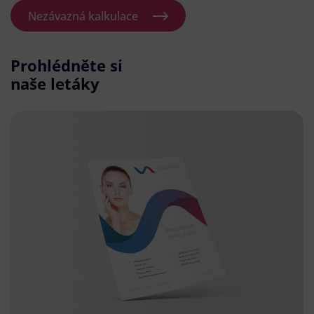
Nezávazná kalkulace
Prohlédněte si
naše letáky