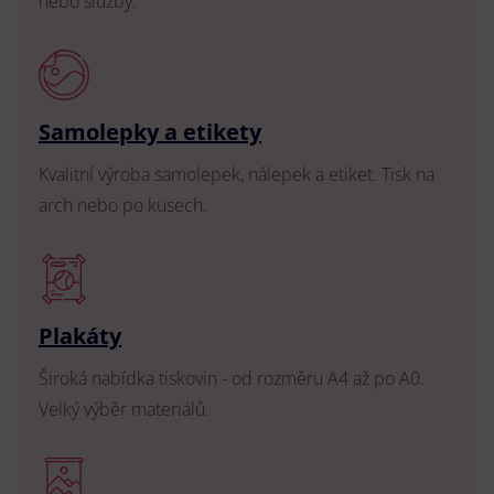
nebo služby.
Samolepky a etikety
Kvalitní výroba samolepek, nálepek a etiket. Tisk na
arch nebo po kusech.
Plakáty
Široká nabídka tiskovin - od rozměru A4 až po A0.
Velký výběr materiálů.