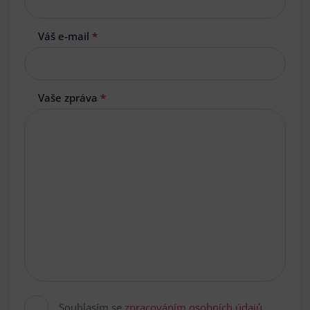
Váš e-mail
*
Vaše zpráva
*
Souhlasím se
zpracováním osobních údajů