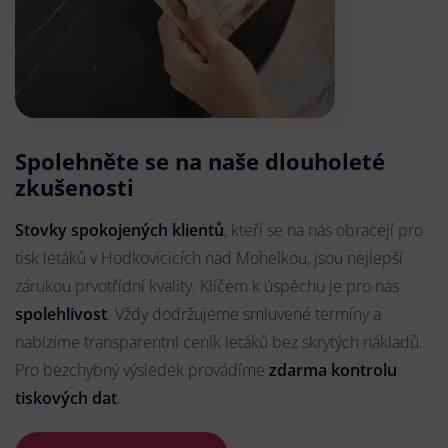
Spolehněte se na naše dlouholeté
zkušenosti
Stovky spokojených klientů
, kteří se na nás obracejí pro
tisk letáků v Hodkovicicích nad Mohelkou, jsou nejlepší
zárukou prvotřídní kvality. Klíčem k úspěchu je pro nás
spolehlivost
. Vždy dodržujeme smluvené termíny a
nabízíme transparentní ceník letáků bez skrytých nákladů.
Pro bezchybný výsledek provádíme
zdarma kontrolu
tiskových dat
.