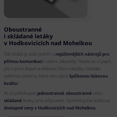
Oboustranné
i skládané letáky
v Hodkovicicích nad Mohelkou
Tisk letáků je stále jedním z
nejúčinnějších nástrojů pro
přímou komunikaci
s vašimi zákazníky. Nejde jen o papír,
jde o první dojem a efektivní šíření nabídky. Hledáte
ověřenou tiskárnu, která vám zajistí
špičkovou tiskovou
kvalitu
?
Ať už potřebujete
jednostranné
,
oboustranné
nebo
skládané
letáky, jsme připraveni. Spolehlivý tisk letáků za
dostupné ceny v Hodkovicicích nad Mohelkou.