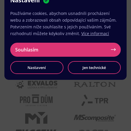
Nastavení
MUDr. Radek Vyšohlíd
,
VENART s.r.o.
Používáme cookies, abychom usnadnili procházení
webu a zobrazovali obsah odpovídající vašim zájmům.
Potvrzením níže souhlasíte s jejich používáním. Své
rozhodnutí můžete kdykoliv změnit.
Více informací
Souhlasím
Nastavení
Jen technické