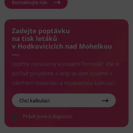
Kontaktujte nás
Zadejte poptávku
na tisk letáků
v Hodkovicicích nad Mohelkou
Vyplňte nezávazný kontaktní formulář. Vše si
pečlivě projdeme a brzy se vám ozveme s
návrhem materiálu a nezávaznou kalkulací.
Chci kalkulaci
Právě jsme k dispozici.