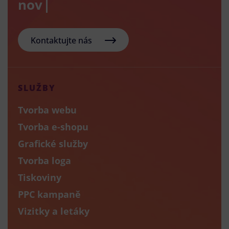
nový e-sh
Kontaktujte nás
SLUŽBY
Tvorba webu
Tvorba e-shopu
Grafické služby
Tvorba loga
Tiskoviny
PPC kampaně
Vizitky a letáky