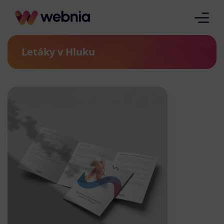
Letáky v Hluku