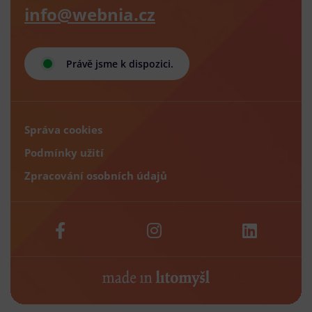
info@webnia.cz
Právě jsme k dispozici.
Správa cookies
Podmínky užití
Zpracování osobních údajů