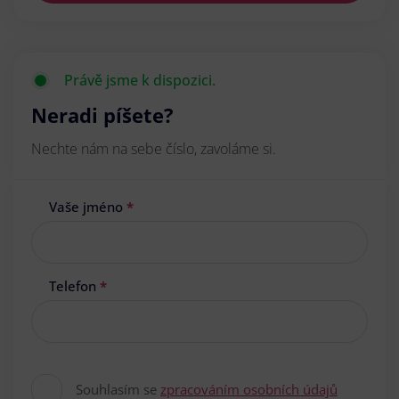
Právě jsme k dispozici.
Neradi píšete?
Nechte nám na sebe číslo, zavoláme si.
Vaše jméno
*
Telefon
*
Souhlasím se
zpracováním osobních údajů