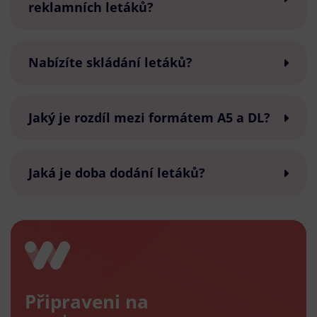
reklamních letáků?
Nabízíte skládání letáků?
Jaký je rozdíl mezi formátem A5 a DL?
Jaká je doba dodání letáků?
Připraveni na