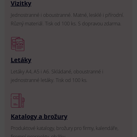
Vizitky
Jednostranné i oboustranné. Matné, lesklé i přírodní.
Různý materiál. Tisk od 100 ks. S dopravou zdarma.
Letáky
Letáky A4, A5 i A6. Skládané, oboustranné i
jednostranné letáky. Tisk od 100 ks.
Katalogy a brožury
Produktové katalogy, brožury pro firmy, kalendáře,
firemní prospekty, obálky.