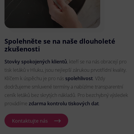
Spolehněte se na naše dlouholeté
zkušenosti
Stovky spokojených klientů
, kteří se na nás obracejí pro
tisk letáků v Hluku, jsou nejlepší zárukou prvotřídní kvality.
Klíčem k úspěchu je pro nás
spolehlivost
. Vždy
dodržujeme smluvené termíny a nabízíme transparentní
ceník letáků bez skrytých nákladů. Pro bezchybný výsledek
provádíme
zdarma kontrolu tiskových dat
.
Kontaktujte nás