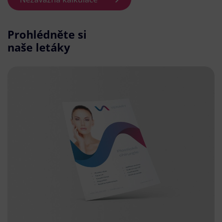
Prohlédněte si
naše letáky