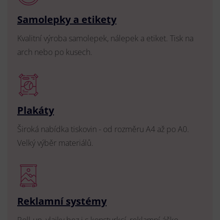
Samolepky a etikety
Kvalitní výroba samolepek, nálepek a etiket. Tisk na
arch nebo po kusech.
Plakáty
Široká nabídka tiskovin - od rozměru A4 až po A0.
Velký výběr materiálů.
Reklamní systémy