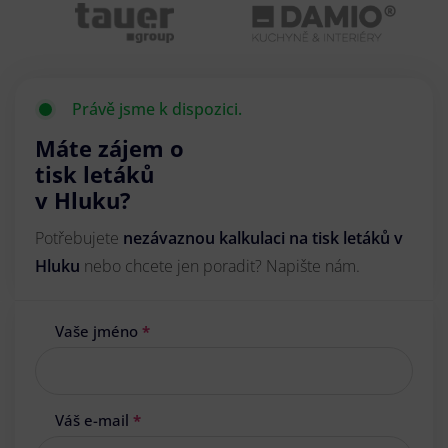
Právě jsme k dispozici.
Máte zájem o
tisk letáků
v Hluku?
Potřebujete
nezávaznou kalkulaci na tisk letáků v
Hluku
nebo chcete jen poradit? Napište nám.
Vaše jméno
*
Váš e-mail
*