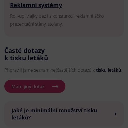
Reklamní systémy
Roll-up, vlajky bez i s konsturkcí, reklamní áčko,
prezentační stěny, stojany.
Časté dotazy
k tisku letáků
Připravili jsme seznam nejčastějších dotazů k
tisku letáků
.
Mám jiný dotaz
Jaké je minimální množství tisku
letáků?