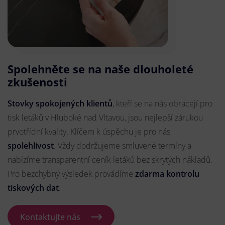
Spolehněte se na naše dlouholeté
zkušenosti
Stovky spokojených klientů
, kteří se na nás obracejí pro
tisk letáků v Hluboké nad Vltavou, jsou nejlepší zárukou
prvotřídní kvality. Klíčem k úspěchu je pro nás
spolehlivost
. Vždy dodržujeme smluvené termíny a
nabízíme transparentní ceník letáků bez skrytých nákladů.
Pro bezchybný výsledek provádíme
zdarma kontrolu
tiskových dat
.
Kontaktujte nás