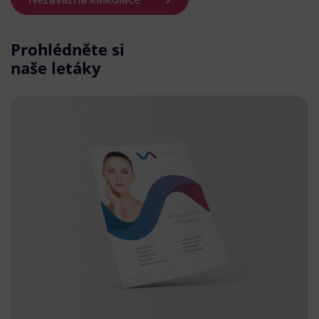
Prohlédněte si
naše letáky