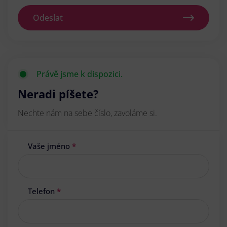
Odeslat
Právě jsme k dispozici.
Neradi píšete?
Nechte nám na sebe číslo, zavoláme si.
Vaše jméno
*
Telefon
*