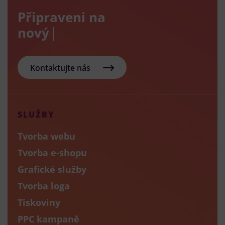
Připraveni na
nový e-sho
Kontaktujte nás
SLUŽBY
Tvorba webu
Tvorba e-shopu
Grafické služby
Tvorba loga
Tiskoviny
PPC kampaně