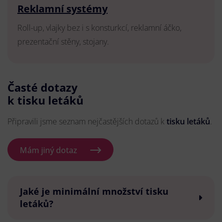
Reklamní systémy
Roll-up, vlajky bez i s konsturkcí, reklamní áčko,
prezentační stěny, stojany.
Časté dotazy
k tisku letáků
Připravili jsme seznam nejčastějších dotazů k
tisku letáků
.
Mám jiný dotaz
Jaké je minimální množství tisku
letáků?