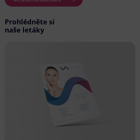
Prohlédněte si
naše letáky