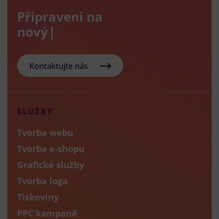
Připraveni na
nový e-sho
Kontaktujte nás
SLUŽBY
Tvorba webu
Tvorba e-shopu
Grafické služby
Tvorba loga
Tiskoviny
PPC kampaně