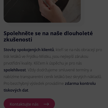
Spolehněte se na naše dlouholeté
zkušenosti
Stovky spokojených klientů
, kteří se na nás obracejí pro
tisk letáků ve Frýdku-Místku, jsou nejlepší zárukou
prvotřídní kvality. Klíčem k úspěchu je pro nás
spolehlivost
. Vždy dodržujeme smluvené termíny a
nabízíme transparentní ceník letáků bez skrytých nákladů.
Pro bezchybný výsledek provádíme
zdarma kontrolu
tiskových dat
.
Kontaktujte nás