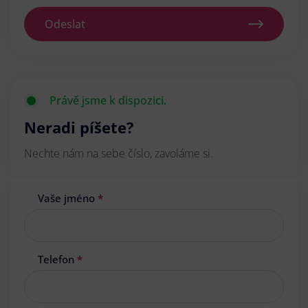
Odeslat
Právě jsme k dispozici.
Neradi píšete?
Nechte nám na sebe číslo, zavoláme si.
Vaše jméno
*
Telefon
*