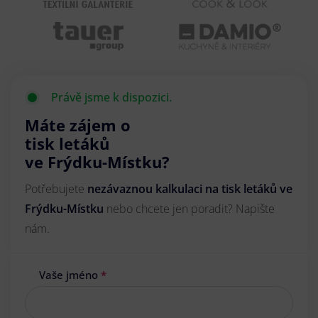
Právě jsme k dispozici.
Máte zájem o
tisk letáků
ve Frýdku-Místku?
Potřebujete
nezávaznou kalkulaci na tisk letáků ve
Frýdku-Místku
nebo chcete jen poradit? Napište
nám.
Vaše jméno
*