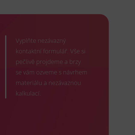
Vyplňte nezávazný
kontaktní formulář. Vše si
pečlivě projdeme a brzy
se vám ozveme s návrhem
materiálu a nezávaznou
kalkulací.