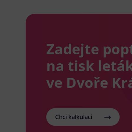
Zadejte pop
na tisk letá
ve Dvoře Kr
Chci kalkulaci