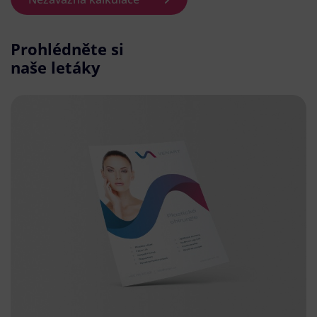
Prohlédněte si
naše letáky