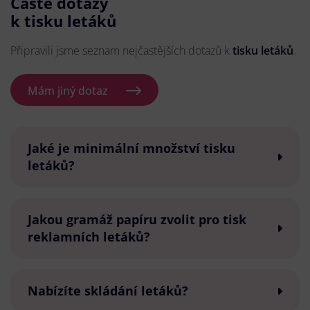
Časté dotazy
k tisku letáků
Připravili jsme seznam nejčastějších dotazů k
tisku letáků
.
Mám jiný dotaz
Jaké je minimální množství tisku
letáků?
Jakou gramáž papíru zvolit pro tisk
reklamních letáků?
Nabízíte skládání letáků?