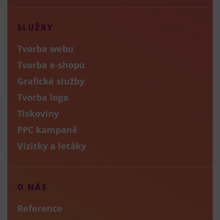
SLUŽBY
Tvorba webu
Tvorba e-shopu
Grafické služby
Tvorba loga
Tiskoviny
PPC kampaně
Vizitky a letáky
O NÁS
Reference