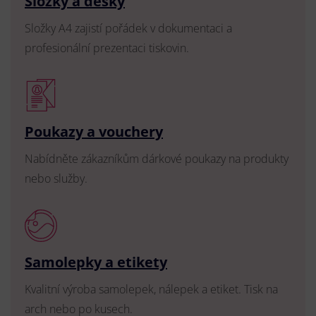
Složky a desky
Složky A4 zajistí pořádek v dokumentaci a
profesionální prezentaci tiskovin.
Poukazy a vouchery
Nabídněte zákazníkům dárkové poukazy na produkty
nebo služby.
Samolepky a etikety
Kvalitní výroba samolepek, nálepek a etiket. Tisk na
arch nebo po kusech.