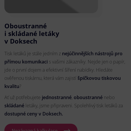
Oboustranné
i skládané letáky
v Doksech
Tisk letáků je stále jedním z
nejúčinnějších nástrojů pro
přímou komunikaci
s vašimi zákazníky. Nejde jen o papír,
jde o první dojem a efektivní šíření nabídky. Hledáte
ověřenou tiskárnu, která vám zajistí
špičkovou tiskovou
kvalitu
?
Ať už potřebujete
jednostranné
,
oboustranné
nebo
skládané
letáky, jsme připraveni. Spolehlivý tisk letáků za
dostupné ceny v Doksech.
Nezávazná kalkulace