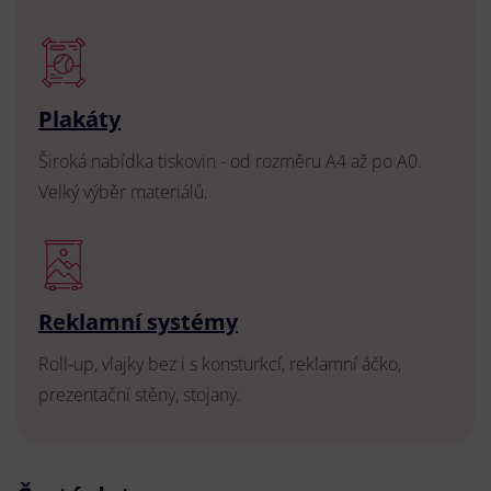
Plakáty
Široká nabídka tiskovin - od rozměru A4 až po A0.
Velký výběr materiálů.
Reklamní systémy
Roll-up, vlajky bez i s konsturkcí, reklamní áčko,
prezentační stěny, stojany.