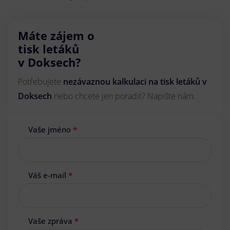
Máte zájem o
tisk letáků
v Doksech?
Potřebujete
nezávaznou kalkulaci na tisk letáků v
Doksech
nebo chcete jen poradit? Napište nám.
Vaše jméno
*
Váš e-mail
*
Vaše zpráva
*