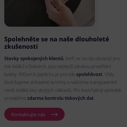
Spolehněte se na naše dlouholeté
zkušenosti
Stovky spokojených klientů
, kteří se na nás obracejí pro
tisk letáků v Doksech, jsou nejlepší zárukou prvotřídní
kvality. Klíčem k úspěchu je pro nás
spolehlivost
. Vždy
dodržujeme smluvené termíny a nabízíme transparentní
ceník letáků bez skrytých nákladů. Pro bezchybný výsledek
provádíme
zdarma kontrolu tiskových dat
.
Kontaktujte nás