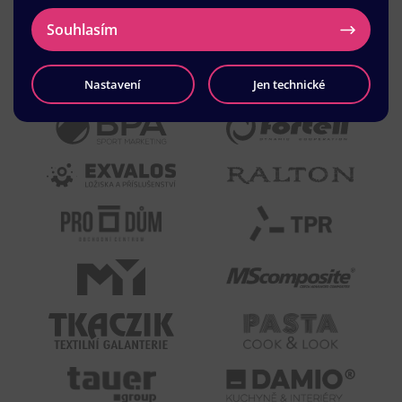
Souhlasím
Nastavení
Jen technické