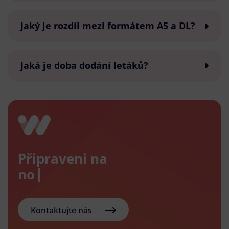
Jaký je rozdíl mezi formátem A5 a DL?
Jaká je doba dodání letáků?
Připraveni na
nový e-s
Kontaktujte nás