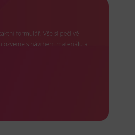
ktní formulář. Vše si pečlivě
m ozveme s návrhem materiálu a