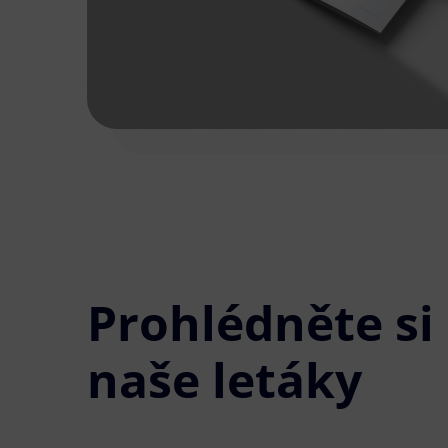
Prohlédněte si
naše letáky