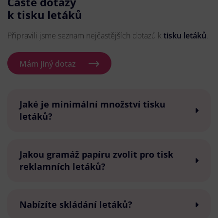
Časté dotazy
k tisku letáků
Připravili jsme seznam nejčastějších dotazů k
tisku letáků
.
Mám jiný dotaz
Jaké je minimální množství tisku
letáků?
Jakou gramáž papíru zvolit pro tisk
reklamních letáků?
Nabízíte skládání letáků?