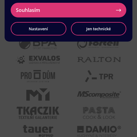
Souhlasím
Nastavení
Jen technické