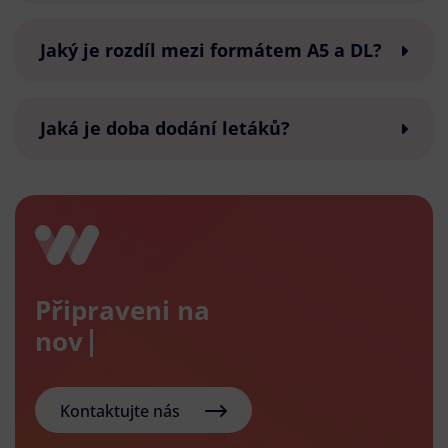
Jaký je rozdíl mezi formátem A5 a DL?
Jaká je doba dodání letáků?
Připraveni na
nový e-s
Kontaktujte nás