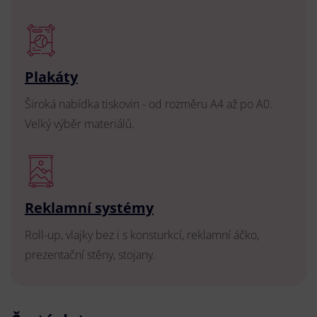
Plakáty
Široká nabídka tiskovin - od rozměru A4 až po A0.
Velký výběr materiálů.
Reklamní systémy
Roll-up, vlajky bez i s konsturkcí, reklamní áčko,
prezentační stěny, stojany.