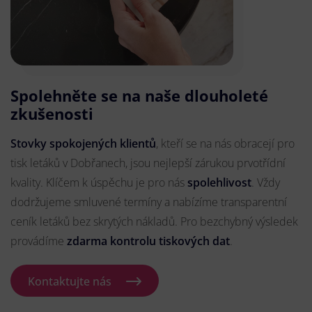
Spolehněte se na naše dlouholeté
zkušenosti
Stovky spokojených klientů
, kteří se na nás obracejí pro
tisk letáků v Dobřanech, jsou nejlepší zárukou prvotřídní
kvality. Klíčem k úspěchu je pro nás
spolehlivost
. Vždy
dodržujeme smluvené termíny a nabízíme transparentní
ceník letáků bez skrytých nákladů. Pro bezchybný výsledek
provádíme
zdarma kontrolu tiskových dat
.
Kontaktujte nás