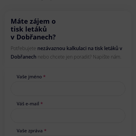
Máte zájem o
tisk letáků
v Dobřanech?
Potřebujete
nezávaznou kalkulaci na tisk letáků v
Dobřanech
nebo chcete jen poradit? Napište nám.
Vaše jméno
*
Váš e-mail
*
Vaše zpráva
*