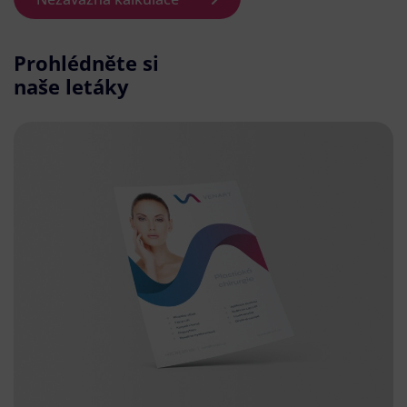
Prohlédněte si
naše letáky