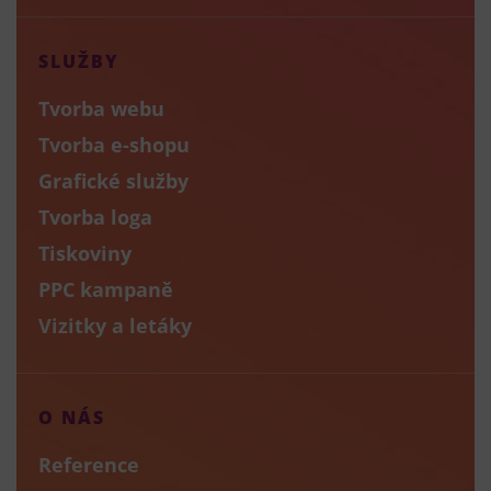
SLUŽBY
Tvorba webu
Tvorba e-shopu
Grafické služby
Tvorba loga
Tiskoviny
PPC kampaně
Vizitky a letáky
O NÁS
Reference