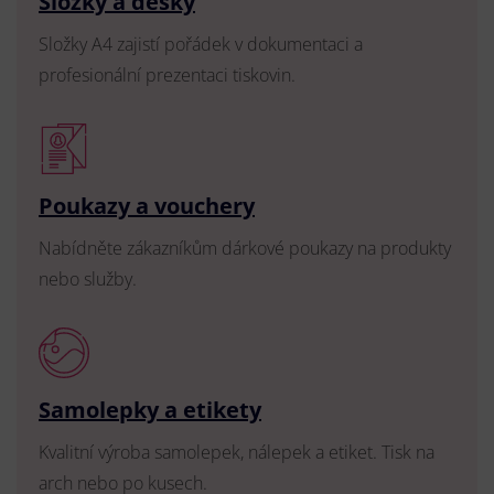
Složky a desky
Složky A4 zajistí pořádek v dokumentaci a
profesionální prezentaci tiskovin.
Poukazy a vouchery
Nabídněte zákazníkům dárkové poukazy na produkty
nebo služby.
Samolepky a etikety
Kvalitní výroba samolepek, nálepek a etiket. Tisk na
arch nebo po kusech.