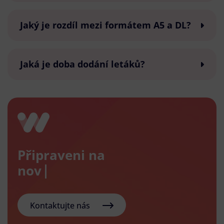
Jaký je rozdíl mezi formátem A5 a DL?
Jaká je doba dodání letáků?
Připraveni na
nový e-s
Kontaktujte nás