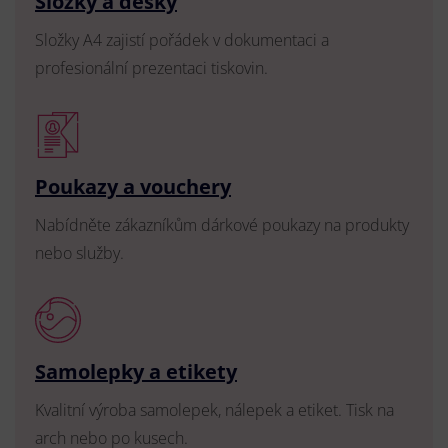
Složky a desky
Složky A4 zajistí pořádek v dokumentaci a
profesionální prezentaci tiskovin.
Poukazy a vouchery
Nabídněte zákazníkům dárkové poukazy na produkty
nebo služby.
Samolepky a etikety
Kvalitní výroba samolepek, nálepek a etiket. Tisk na
arch nebo po kusech.