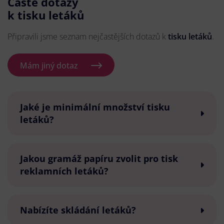
Časté dotazy
k tisku letáků
Připravili jsme seznam nejčastějších dotazů k
tisku letáků
.
Mám jiný dotaz
Jaké je minimální množství tisku
letáků?
Jakou gramáž papíru zvolit pro tisk
reklamních letáků?
Nabízíte skládání letáků?