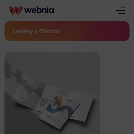
Letáky v Chocni