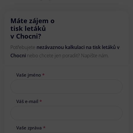
Máte zájem o
tisk letáků
v Chocni?
Potřebujete
nezávaznou kalkulaci na tisk letáků v
Chocni
nebo chcete jen poradit? Napište nám.
Vaše jméno
*
Váš e-mail
*
Vaše zpráva
*