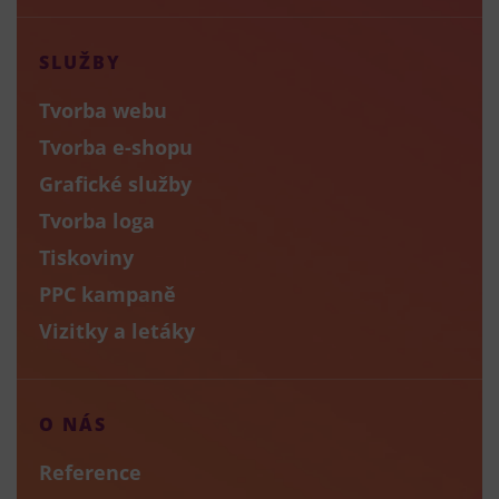
SLUŽBY
Tvorba webu
Tvorba e-shopu
Grafické služby
Tvorba loga
Tiskoviny
PPC kampaně
Vizitky a letáky
O NÁS
Reference