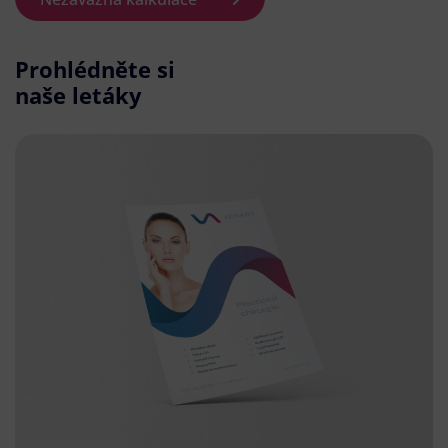
Prohlédněte si
naše letáky