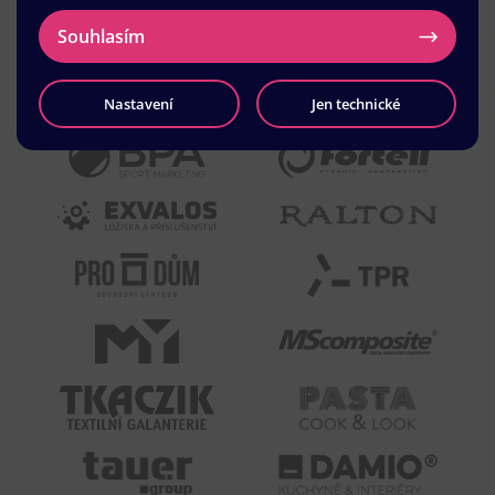
Souhlasím
Nastavení
Jen technické