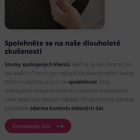
Spolehněte se na naše dlouholeté
zkušenosti
Stovky spokojených klientů
, kteří se na nás obracejí pro
tisk letáků v Chocni, jsou nejlepší zárukou prvotřídní kvality.
Klíčem k úspěchu je pro nás
spolehlivost
. Vždy
dodržujeme smluvené termíny a nabízíme transparentní
ceník letáků bez skrytých nákladů. Pro bezchybný výsledek
provádíme
zdarma kontrolu tiskových dat
.
Kontaktujte nás