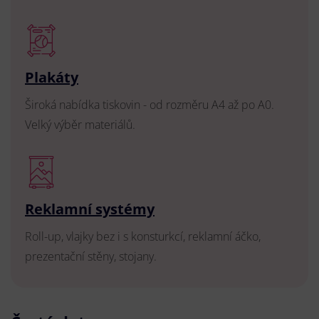
Plakáty
Široká nabídka tiskovin - od rozměru A4 až po A0.
Velký výběr materiálů.
Reklamní systémy
Roll-up, vlajky bez i s konsturkcí, reklamní áčko,
prezentační stěny, stojany.