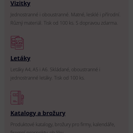
Vizitky
Jednostranné i oboustranné. Matné, lesklé i přírodní.
Různý materiál. Tisk od 100 ks. S dopravou zdarma.
Letáky
Letáky A4, A5 i A6. Skládané, oboustranné i
jednostranné letáky. Tisk od 100 ks.
Katalogy a brožury
Produktové katalogy, brožury pro firmy, kalendáře,
firemní prospekty, obálky.