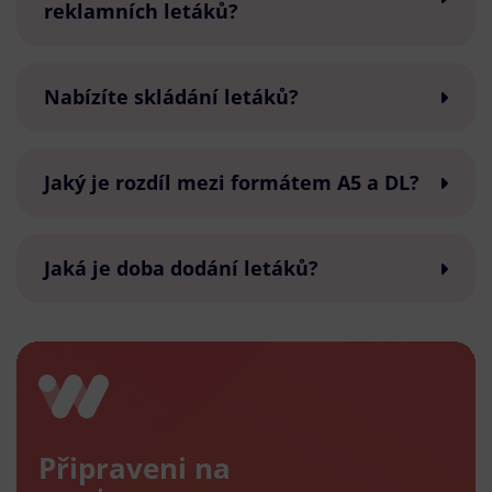
reklamních letáků?
Nabízíte skládání letáků?
Jaký je rozdíl mezi formátem A5 a DL?
Jaká je doba dodání letáků?
Připraveni na