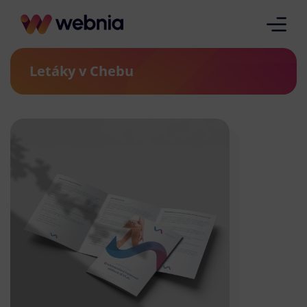
Letáky v Chebu