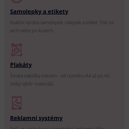
Samolepky a etikety
Kvalitní výroba samolepek, nálepek a etiket. Tisk na
arch nebo po kusech.
Plakáty
Široká nabídka tiskovin - od rozměru A4 až po A0.
Velký výběr materiálů.
Reklamní systémy