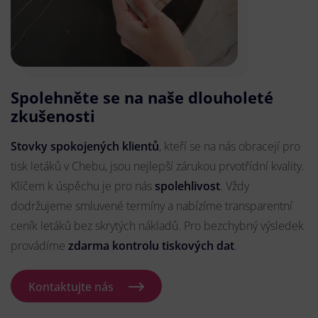
Spolehněte se na naše dlouholeté
zkušenosti
Stovky spokojených klientů
, kteří se na nás obracejí pro
tisk letáků v Chebu, jsou nejlepší zárukou prvotřídní kvality.
Klíčem k úspěchu je pro nás
spolehlivost
. Vždy
dodržujeme smluvené termíny a nabízíme transparentní
ceník letáků bez skrytých nákladů. Pro bezchybný výsledek
provádíme
zdarma kontrolu tiskových dat
.
Kontaktujte nás