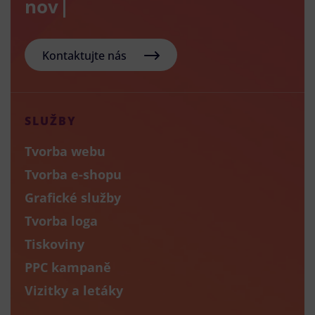
nový e-sh
Kontaktujte nás
SLUŽBY
Tvorba webu
Tvorba e-shopu
Grafické služby
Tvorba loga
Tiskoviny
PPC kampaně
Vizitky a letáky