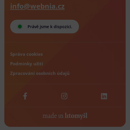
info@webnia.cz
Právě jsme k dispozici.
Správa cookies
Podmínky užití
Zpracování osobních údajů