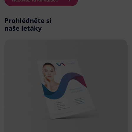
Prohlédněte si
naše letáky