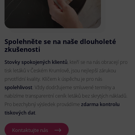
Spolehněte se na naše dlouholeté
zkušenosti
Stovky spokojených klientů
, kteří se na nás obracejí pro
tisk letáků v Českém Krumlově, jsou nejlepší zárukou
prvotřídní kvality. Klíčem k úspěchu je pro nás
spolehlivost
. Vždy dodržujeme smluvené termíny a
nabízíme transparentní ceník letáků bez skrytých nákladů.
Pro bezchybný výsledek provádíme
zdarma kontrolu
tiskových dat
.
Kontaktujte nás