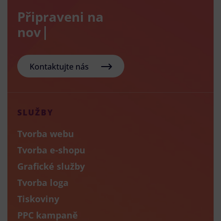
Připraveni na
nový e-sh
Kontaktujte nás
SLUŽBY
Tvorba webu
Tvorba e-shopu
Grafické služby
Tvorba loga
Tiskoviny
PPC kampaně