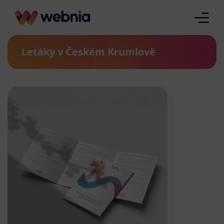
Letáky v Českém Krumlově