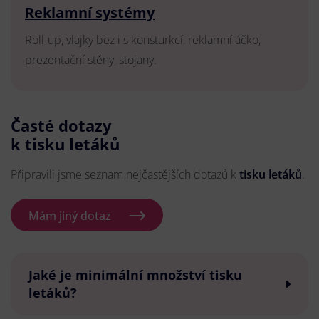
Reklamní systémy
Roll-up, vlajky bez i s konsturkcí, reklamní áčko,
prezentační stěny, stojany.
Časté dotazy
k tisku letáků
Připravili jsme seznam nejčastějších dotazů k
tisku letáků
.
Mám jiný dotaz
Jaké je minimální množství tisku
letáků?