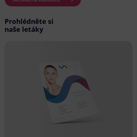
Prohlédněte si
naše letáky