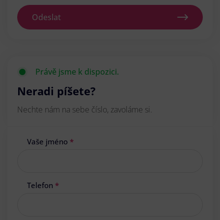
Odeslat
Právě jsme k dispozici.
Neradi píšete?
Nechte nám na sebe číslo, zavoláme si.
Vaše jméno
*
Telefon
*