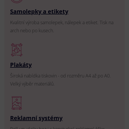
Samolepky a etikety
Kvalitní výroba samolepek, nálepek a etiket. Tisk na
arch nebo po kusech.
Plakáty
Široká nabídka tiskovin - od rozměru A4 až po A0.
Velký výběr materiálů.
Reklamní systémy