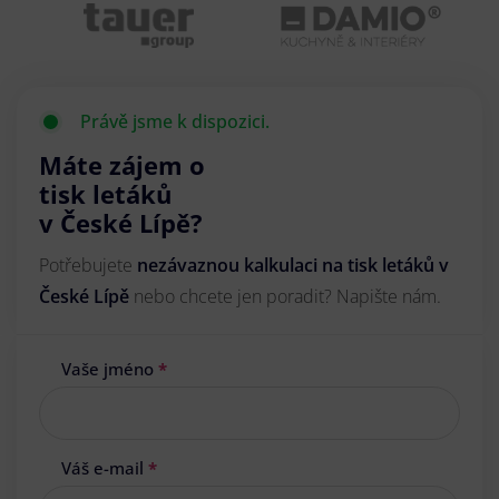
Právě jsme k dispozici.
Máte zájem o
tisk letáků
v České Lípě?
Potřebujete
nezávaznou kalkulaci na tisk letáků v
České Lípě
nebo chcete jen poradit? Napište nám.
Vaše jméno
*
Váš e-mail
*