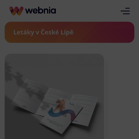
Letáky v České Lípě