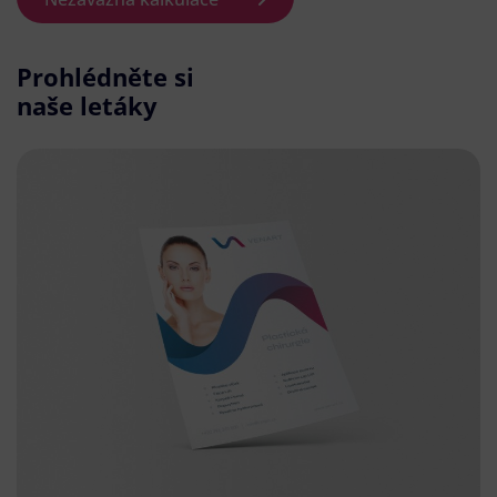
Prohlédněte si
naše letáky