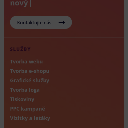
nový e-sho
Kontaktujte nás
SLUŽBY
Tvorba webu
Tvorba e-shopu
Grafické služby
Tvorba loga
Tiskoviny
PPC kampaně
Vizitky a letáky