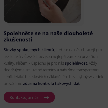
Spolehněte se na naše dlouholeté
zkušenosti
Stovky spokojených klientů
, kteří se na nás obracejí pro
tisk letáků v České Lípě, jsou nejlepší zárukou prvotřídní
kvality. Klíčem k úspěchu je pro nás
spolehlivost
. Vždy
dodržujeme smluvené termíny a nabízíme transparentní
ceník letáků bez skrytých nákladů. Pro bezchybný výsledek
provádíme
zdarma kontrolu tiskových dat
.
Kontaktujte nás