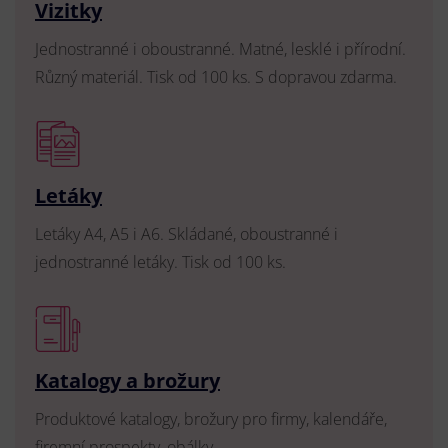
Vizitky
Jednostranné i oboustranné. Matné, lesklé i přírodní.
Různý materiál. Tisk od 100 ks. S dopravou zdarma.
Letáky
Letáky A4, A5 i A6. Skládané, oboustranné i
jednostranné letáky. Tisk od 100 ks.
Katalogy a brožury
Produktové katalogy, brožury pro firmy, kalendáře,
firemní prospekty, obálky.