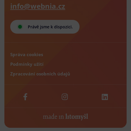
info@webnia.cz
Právě jsme k dispozici.
Správa cookies
Podmínky užití
Zpracování osobních údajů