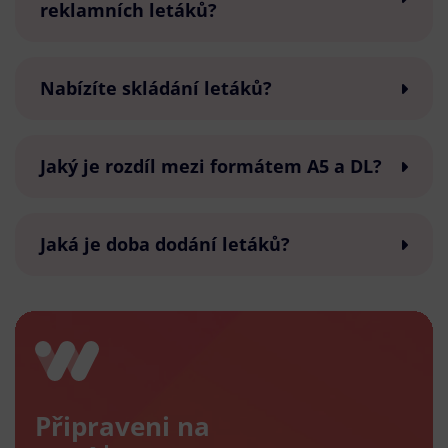
reklamních letáků?
Nabízíte skládání letáků?
Jaký je rozdíl mezi formátem A5 a DL?
Jaká je doba dodání letáků?
Připraveni na