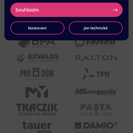
Souhlasím
Nastavení
Jen technické