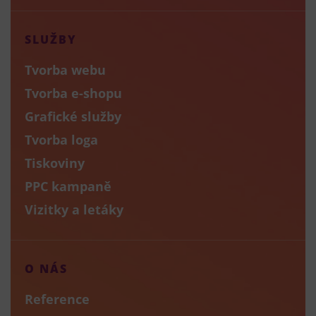
SLUŽBY
Tvorba webu
Tvorba e-shopu
Grafické služby
Tvorba loga
Tiskoviny
PPC kampaně
Vizitky a letáky
O NÁS
Reference