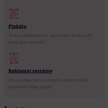
Plakáty
Široká nabídka tiskovin - od rozměru A4 až po A0.
Velký výběr materiálů.
Reklamní systémy
Roll-up, vlajky bez i s konsturkcí, reklamní áčko,
prezentační stěny, stojany.