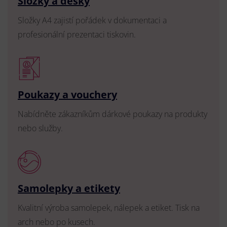
Složky a desky
Složky A4 zajistí pořádek v dokumentaci a
profesionální prezentaci tiskovin.
Poukazy a vouchery
Nabídněte zákazníkům dárkové poukazy na produkty
nebo služby.
Samolepky a etikety
Kvalitní výroba samolepek, nálepek a etiket. Tisk na
arch nebo po kusech.