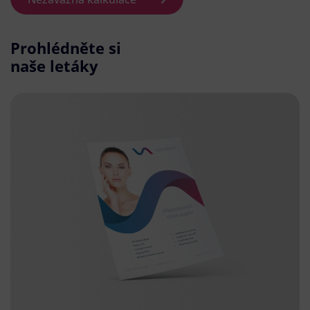
Prohlédněte si
naše letáky