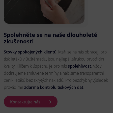
Spolehněte se na naše dlouholeté
zkušenosti
Stovky spokojených klientů
, kteří se na nás obracejí pro
tisk letáků v Buštěhradu, jsou nejlepší zárukou prvotřídní
kvality. Klíčem k úspěchu je pro nás
spolehlivost
. Vždy
dodržujeme smluvené termíny a nabízíme transparentní
ceník letáků bez skrytých nákladů. Pro bezchybný výsledek
provádíme
zdarma kontrolu tiskových dat
.
Kontaktujte nás