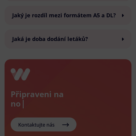
Jaký je rozdíl mezi formátem A5 a DL?
Jaká je doba dodání letáků?
Připraveni na
nový e-s
Kontaktujte nás