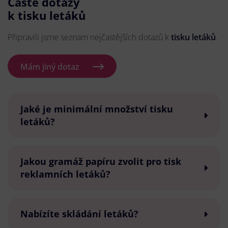
Časté dotazy
k tisku letáků
Připravili jsme seznam nejčastějších dotazů k
tisku letáků
.
Mám jiný dotaz
Jaké je minimální množství tisku
letáků?
Jakou gramáž papíru zvolit pro tisk
reklamních letáků?
Nabízíte skládání letáků?