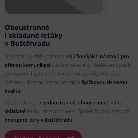
Oboustranné
i skládané letáky
v Buštěhradu
Tisk letáků je stále jedním z
nejúčinnějších nástrojů pro
přímou komunikaci
s vašimi zákazníky. Nejde jen o papír,
jde o první dojem a efektivní šíření nabídky. Hledáte
ověřenou tiskárnu, která vám zajistí
špičkovou tiskovou
kvalitu
?
Ať už potřebujete
jednostranné
,
oboustranné
nebo
skládané
letáky, jsme připraveni. Spolehlivý tisk letáků za
dostupné ceny v Buštěhradu.
Nezávazná kalkulace