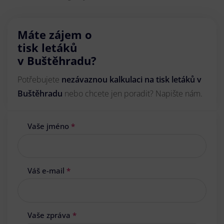
Máte zájem o
tisk letáků
v Buštěhradu?
Potřebujete
nezávaznou kalkulaci na tisk letáků v
Buštěhradu
nebo chcete jen poradit? Napište nám.
Vaše jméno
*
Váš e-mail
*
Vaše zpráva
*