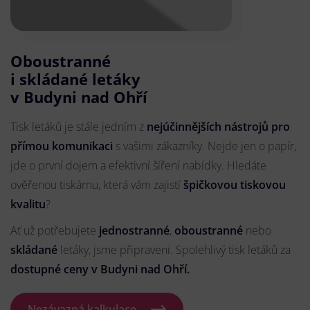
Oboustranné
i skládané letáky
v Budyni nad Ohří
Tisk letáků je stále jedním z
nejúčinnějších nástrojů pro
přímou komunikaci
s vašimi zákazníky. Nejde jen o papír,
jde o první dojem a efektivní šíření nabídky. Hledáte
ověřenou tiskárnu, která vám zajistí
špičkovou tiskovou
kvalitu
?
Ať už potřebujete
jednostranné
,
oboustranné
nebo
skládané
letáky, jsme připraveni. Spolehlivý tisk letáků za
dostupné ceny v Budyni nad Ohří.
Nezávazná kalkulace