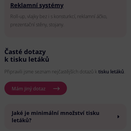
Reklamní systémy
Roll-up, vlajky bez i s konsturkcí, reklamní áčko,
prezentační stěny, stojany.
Časté dotazy
k tisku letáků
Připravili jsme seznam nejčastějších dotazů k
tisku letáků
.
Mám jiný dotaz
Jaké je minimální množství tisku
letáků?