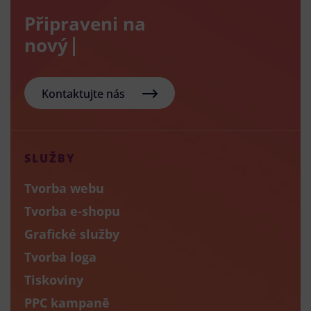
Připraveni na
nový e-sho
Kontaktujte nás
SLUŽBY
Tvorba webu
Tvorba e-shopu
Grafické služby
Tvorba loga
Tiskoviny
PPC kampaně