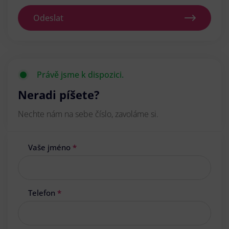
Odeslat
Právě jsme k dispozici.
Neradi píšete?
Nechte nám na sebe číslo, zavoláme si.
Vaše jméno
*
Telefon
*