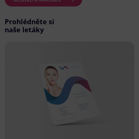
Prohlédněte si
naše letáky