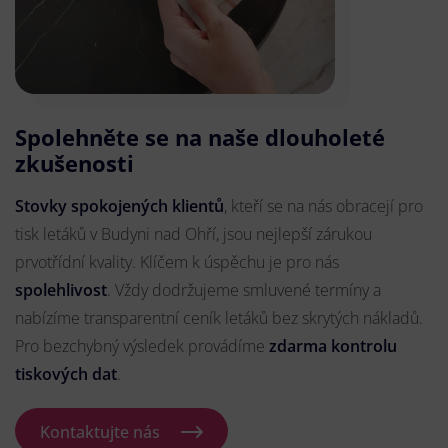
Spolehněte se na naše dlouholeté
zkušenosti
Stovky spokojených klientů
, kteří se na nás obracejí pro
tisk letáků v Budyni nad Ohří, jsou nejlepší zárukou
prvotřídní kvality. Klíčem k úspěchu je pro nás
spolehlivost
. Vždy dodržujeme smluvené termíny a
nabízíme transparentní ceník letáků bez skrytých nákladů.
Pro bezchybný výsledek provádíme
zdarma kontrolu
tiskových dat
.
Kontaktujte nás