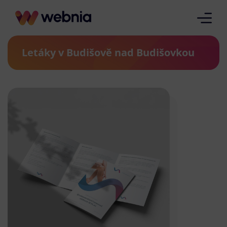
Letáky v Budišově nad Budišovkou