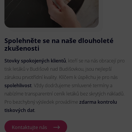
Spolehněte se na naše dlouholeté
zkušenosti
Stovky spokojených klientů
, kteří se na nás obracejí pro
tisk letáků v Budišově nad Budišovkou, jsou nejlepší
zárukou prvotřídní kvality. Klíčem k úspěchu je pro nás
spolehlivost
. Vždy dodržujeme smluvené termíny a
nabízíme transparentní ceník letáků bez skrytých nákladů.
Pro bezchybný výsledek provádíme
zdarma kontrolu
tiskových dat
.
Kontaktujte nás