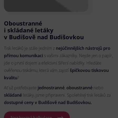
Oboustranné
i skládané letáky
v Budišově nad Budišovkou
Tisk letáků je stále jedním z
nejúčinnějších nástrojů pro
přímou komunikaci
s vašimi zákazníky. Nejde jen o papír,
jde o první dojem a efektivní šíření nabídky. Hledáte
ověřenou tiskárnu, která vám zajistí
špičkovou tiskovou
kvalitu
?
Ať už potřebujete
jednostranné
,
oboustranné
nebo
skládané
letáky, jsme připraveni. Spolehlivý tisk letáků za
dostupné ceny v Budišově nad Budišovkou.
Nezávazná kalkulace