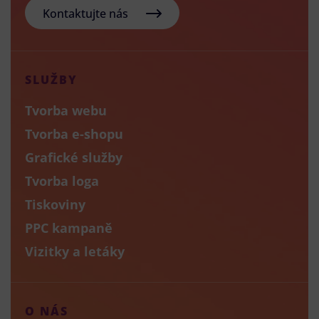
Kontaktujte nás
SLUŽBY
Tvorba webu
Tvorba e-shopu
Grafické služby
Tvorba loga
Tiskoviny
PPC kampaně
Vizitky a letáky
O NÁS