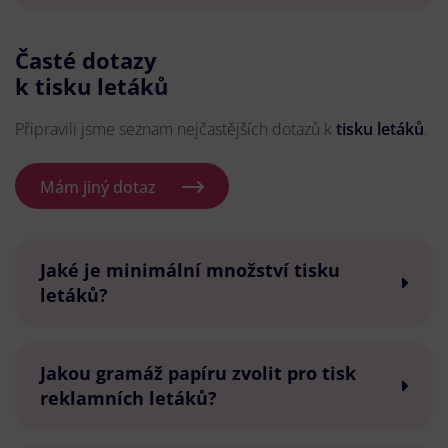
Časté dotazy
k tisku letáků
Připravili jsme seznam nejčastějších dotazů k
tisku letáků
.
Mám jiný dotaz
Jaké je minimální množství tisku
letáků?
Jakou gramáž papíru zvolit pro tisk
reklamních letáků?