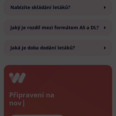
Nabízíte skládání letáků?
Jaký je rozdíl mezi formátem A5 a DL?
Jaká je doba dodání letáků?
Připraveni na
nový e-s