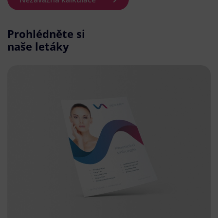
Prohlédněte si
naše letáky