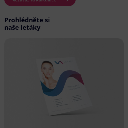
Prohlédněte si
naše letáky