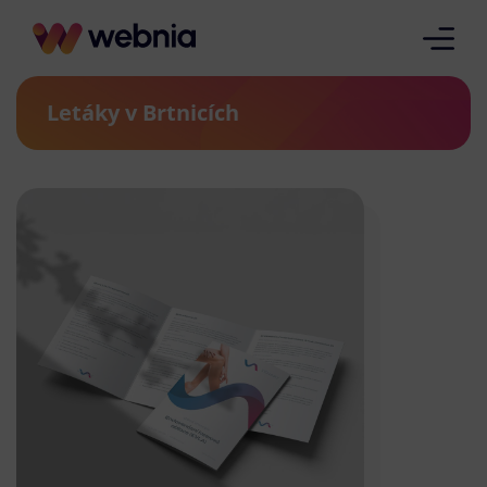
Letáky v Brtnicích