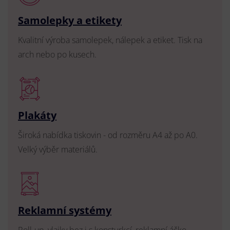
Samolepky a etikety
Kvalitní výroba samolepek, nálepek a etiket. Tisk na
arch nebo po kusech.
Plakáty
Široká nabídka tiskovin - od rozměru A4 až po A0.
Velký výběr materiálů.
Reklamní systémy