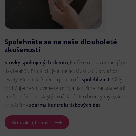
Spolehněte se na naše dlouholeté
zkušenosti
Stovky spokojených klientů
, kteří se na nás obracejí pro
tisk letáků v Brtnicích, jsou nejlepší zárukou prvotřídní
kvality. Klíčem k úspěchu je pro nás
spolehlivost
. Vždy
dodržujeme smluvené termíny a nabízíme transparentní
ceník letáků bez skrytých nákladů. Pro bezchybný výsledek
provádíme
zdarma kontrolu tiskových dat
.
Kontaktujte nás