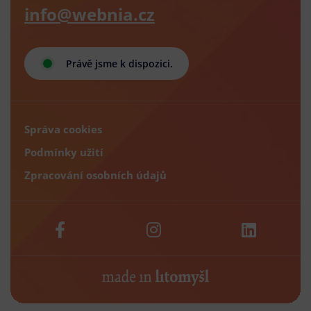
info@webnia.cz
Právě jsme k dispozici.
Správa cookies
Podmínky užití
Zpracování osobních údajů