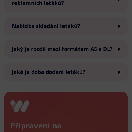
reklamních letáků?
Nabízíte skládání letáků?
Jaký je rozdíl mezi formátem A5 a DL?
Jaká je doba dodání letáků?
Připraveni na