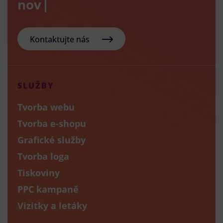
nový e-sh
Kontaktujte nás
SLUŽBY
Tvorba webu
Tvorba e-shopu
Grafické služby
Tvorba loga
Tiskoviny
PPC kampaně
Vizitky a letáky