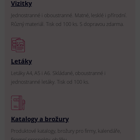
Vizitky
Jednostranné i oboustranné. Matné, lesklé i přírodní.
Různý materiál. Tisk od 100 ks. S dopravou zdarma.
Letáky
Letáky A4, A5 i A6. Skládané, oboustranné i
jednostranné letáky. Tisk od 100 ks.
Katalogy a brožury
Produktové katalogy, brožury pro firmy, kalendáře,
firemní prospekty, obálky.