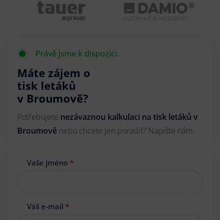
Právě jsme k dispozici.
Máte zájem o
tisk letáků
v Broumově?
Potřebujete
nezávaznou kalkulaci na tisk letáků v
Broumově
nebo chcete jen poradit? Napište nám.
Vaše jméno
*
Váš e-mail
*