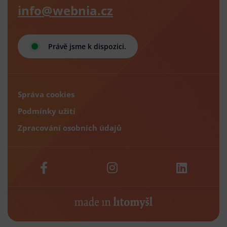
info@webnia.cz
Právě jsme k dispozici.
Správa cookies
Podmínky užití
Zpracování osobních údajů