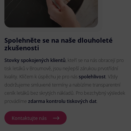
Spolehněte se na naše dlouholeté
zkušenosti
Stovky spokojených klientů
, kteří se na nás obracejí pro
tisk letáků v Broumově, jsou nejlepší zárukou prvotřídní
kvality. Klíčem k úspěchu je pro nás
spolehlivost
. Vždy
dodržujeme smluvené termíny a nabízíme transparentní
ceník letáků bez skrytých nákladů. Pro bezchybný výsledek
provádíme
zdarma kontrolu tiskových dat
.
Kontaktujte nás