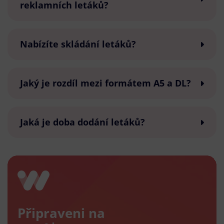
reklamních letáků?
Nabízíte skládání letáků?
Jaký je rozdíl mezi formátem A5 a DL?
Jaká je doba dodání letáků?
Připraveni na