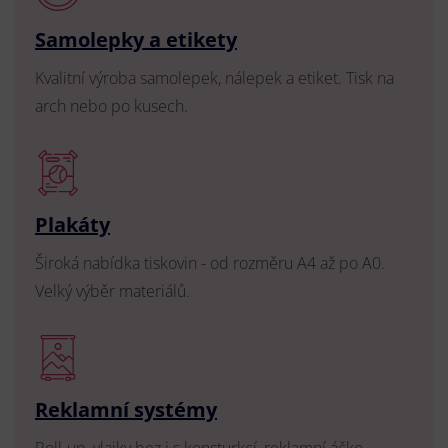
Samolepky a etikety
Kvalitní výroba samolepek, nálepek a etiket. Tisk na
arch nebo po kusech.
Plakáty
Široká nabídka tiskovin - od rozměru A4 až po A0.
Velký výběr materiálů.
Reklamní systémy