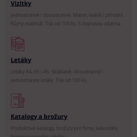
Vizitky
Jednostranné i oboustranné. Matné, lesklé i přírodní.
Různý materiál. Tisk od 100 ks. S dopravou zdarma.
Letáky
Letáky A4, A5 i A6. Skládané, oboustranné i
jednostranné letáky. Tisk od 100 ks.
Katalogy a brožury
Produktové katalogy, brožury pro firmy, kalendáře,
firemní prospekty, obálky.