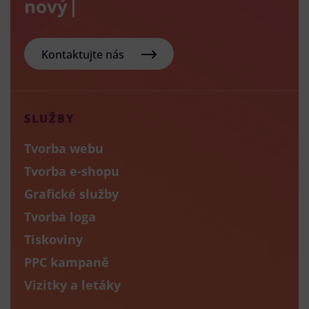
nový e-sho
Kontaktujte nás
SLUŽBY
Tvorba webu
Tvorba e-shopu
Grafické služby
Tvorba loga
Tiskoviny
PPC kampaně
Vizitky a letáky