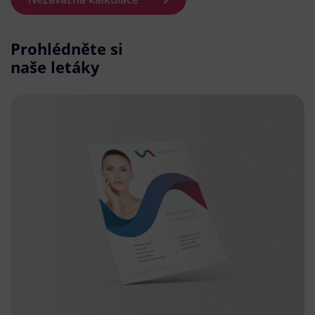
Prohlédněte si
naše letáky