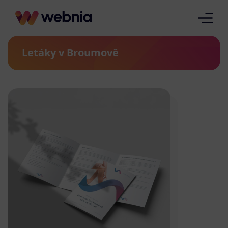
Letáky v Broumově