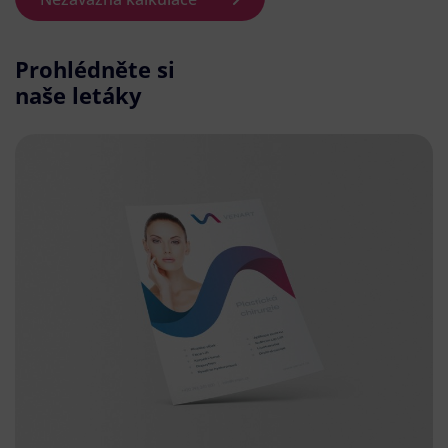
Prohlédněte si
naše letáky