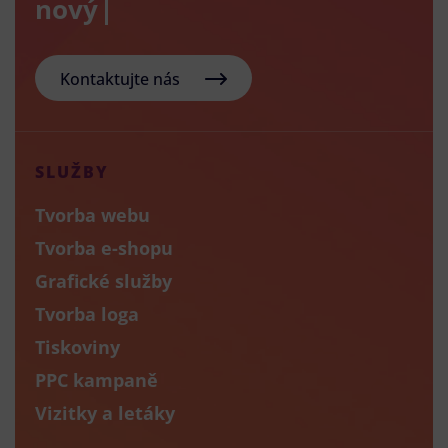
nový e-sho
Kontaktujte nás
SLUŽBY
Tvorba webu
Tvorba e-shopu
Grafické služby
Tvorba loga
Tiskoviny
PPC kampaně
Vizitky a letáky