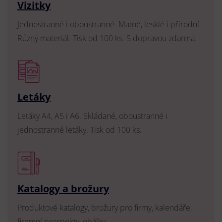
Vizitky
Jednostranné i oboustranné. Matné, lesklé i přírodní.
Různý materiál. Tisk od 100 ks. S dopravou zdarma.
Letáky
Letáky A4, A5 i A6. Skládané, oboustranné i
jednostranné letáky. Tisk od 100 ks.
Katalogy a brožury
Produktové katalogy, brožury pro firmy, kalendáře,
firemní prospekty, obálky.