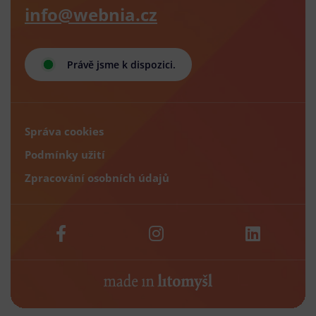
info@webnia.cz
Právě jsme k dispozici.
Správa cookies
Podmínky užití
Zpracování osobních údajů