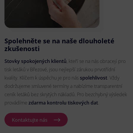
Spolehněte se na naše dlouholeté
zkušenosti
Stovky spokojených klientů
, kteří se na nás obracejí pro
tisk letáků v Březové, jsou nejlepší zárukou prvotřídní
kvality. Klíčem k úspěchu je pro nás
spolehlivost
. Vždy
dodržujeme smluvené termíny a nabízíme transparentní
ceník letáků bez skrytých nákladů. Pro bezchybný výsledek
provádíme
zdarma kontrolu tiskových dat
.
Kontaktujte nás