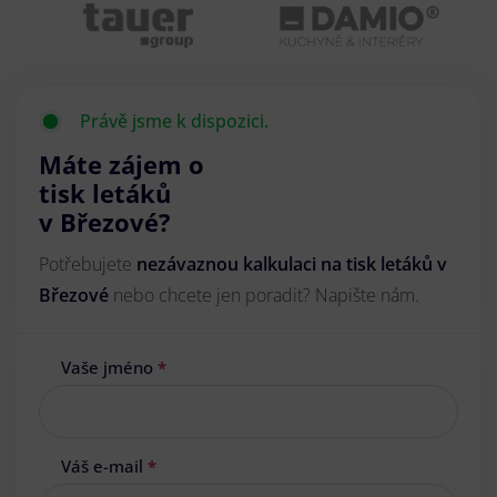
Právě jsme k dispozici.
Máte zájem o
tisk letáků
v Březové?
Potřebujete
nezávaznou kalkulaci na tisk letáků v
Březové
nebo chcete jen poradit? Napište nám.
Vaše jméno
*
Váš e-mail
*