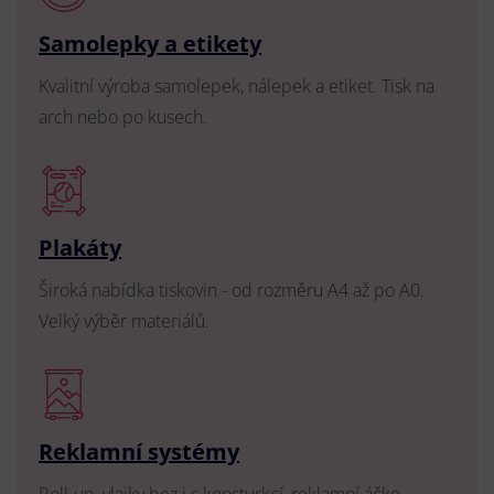
Samolepky a etikety
Kvalitní výroba samolepek, nálepek a etiket. Tisk na
arch nebo po kusech.
Plakáty
Široká nabídka tiskovin - od rozměru A4 až po A0.
Velký výběr materiálů.
Reklamní systémy