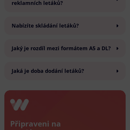
reklamních letáků?
Nabízíte skládání letáků?
Jaký je rozdíl mezi formátem A5 a DL?
Jaká je doba dodání letáků?
Připraveni na