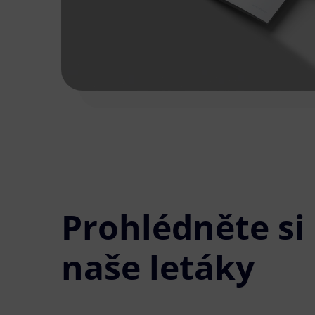
Prohlédněte si
naše letáky