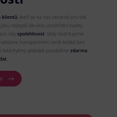
 klientů
, kteří se na nás obracejí pro tisk
 jsou nejlepší zárukou prvotřídní kvality.
 pro nás
spolehlivost
. Vždy dodržujeme
nabízíme transparentní ceník letáků bez
ro bezchybný výsledek provádíme
zdarma
dat
.
ás