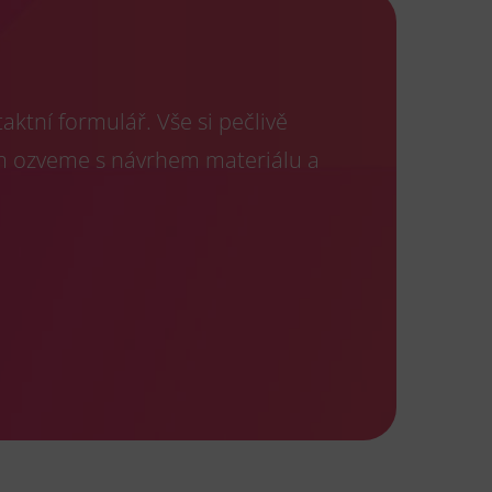
ktní formulář. Vše si pečlivě
m ozveme s návrhem materiálu a