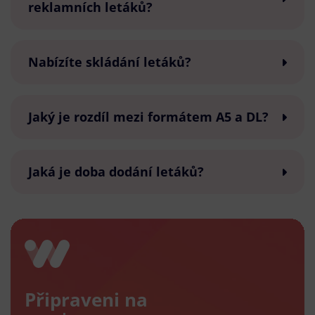
reklamních letáků?
Nabízíte skládání letáků?
Jaký je rozdíl mezi formátem A5 a DL?
Jaká je doba dodání letáků?
Připraveni na