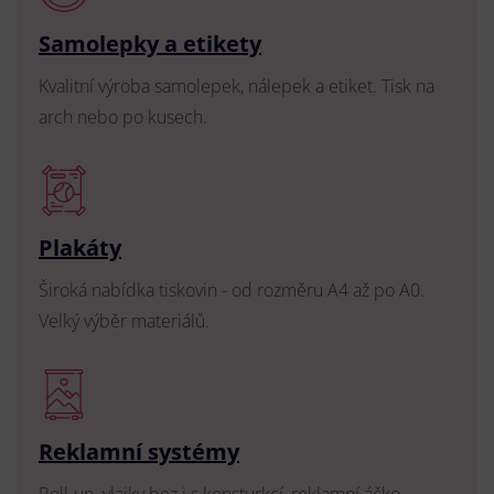
Samolepky a etikety
Kvalitní výroba samolepek, nálepek a etiket. Tisk na
arch nebo po kusech.
Plakáty
Široká nabídka tiskovin - od rozměru A4 až po A0.
Velký výběr materiálů.
Reklamní systémy