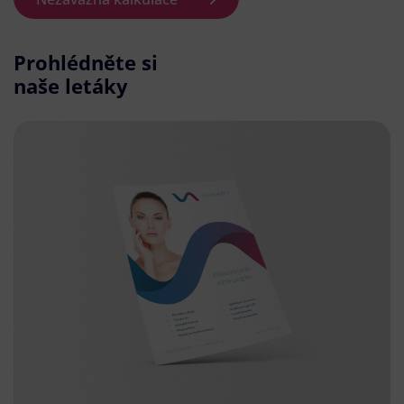
Prohlédněte si
naše letáky