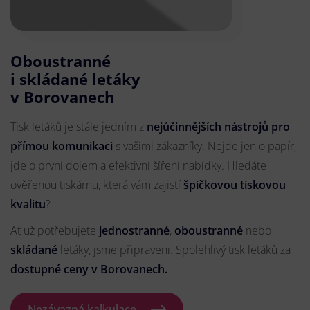
Oboustranné
i skládané letáky
v Borovanech
Tisk letáků je stále jedním z
nejúčinnějších nástrojů pro
přímou komunikaci
s vašimi zákazníky. Nejde jen o papír,
jde o první dojem a efektivní šíření nabídky. Hledáte
ověřenou tiskárnu, která vám zajistí
špičkovou tiskovou
kvalitu
?
Ať už potřebujete
jednostranné
,
oboustranné
nebo
skládané
letáky, jsme připraveni. Spolehlivý tisk letáků za
dostupné ceny v Borovanech.
Nezávazná kalkulace