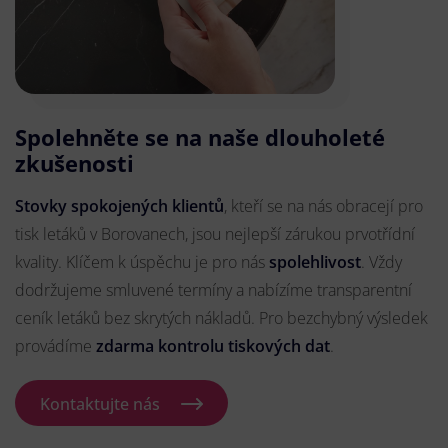
Spolehněte se na naše dlouholeté
zkušenosti
Stovky spokojených klientů
, kteří se na nás obracejí pro
tisk letáků v Borovanech, jsou nejlepší zárukou prvotřídní
kvality. Klíčem k úspěchu je pro nás
spolehlivost
. Vždy
dodržujeme smluvené termíny a nabízíme transparentní
ceník letáků bez skrytých nákladů. Pro bezchybný výsledek
provádíme
zdarma kontrolu tiskových dat
.
Kontaktujte nás