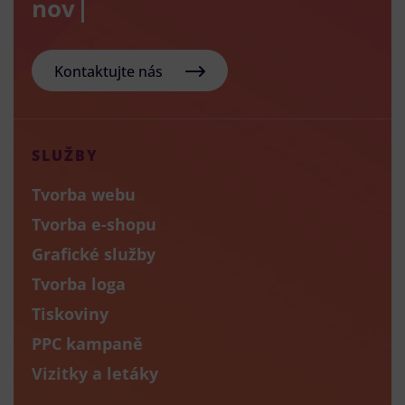
nový e-sh
Kontaktujte nás
SLUŽBY
Tvorba webu
Tvorba e-shopu
Grafické služby
Tvorba loga
Tiskoviny
PPC kampaně
Vizitky a letáky