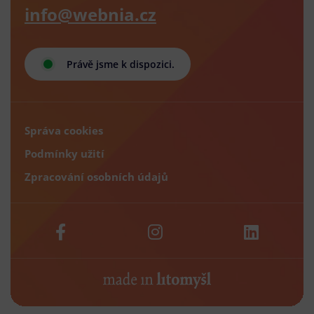
info@webnia.cz
Právě jsme k dispozici.
Správa cookies
Podmínky užití
Zpracování osobních údajů