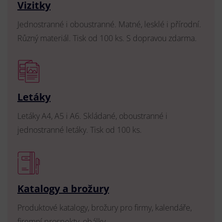
Vizitky
Jednostranné i oboustranné. Matné, lesklé i přírodní.
Různý materiál. Tisk od 100 ks. S dopravou zdarma.
Letáky
Letáky A4, A5 i A6. Skládané, oboustranné i
jednostranné letáky. Tisk od 100 ks.
Katalogy a brožury
Produktové katalogy, brožury pro firmy, kalendáře,
firemní prospekty, obálky.