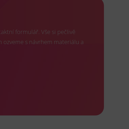
ktní formulář. Vše si pečlivě
m ozveme s návrhem materiálu a