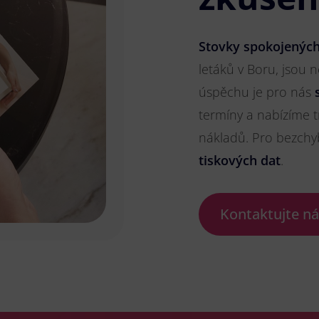
Stovky spokojených
letáků v Boru, jsou n
úspěchu je pro nás
termíny a nabízíme t
nákladů. Pro bezch
tiskových dat
.
Kontaktujte n