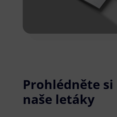
Prohlédněte si
naše letáky