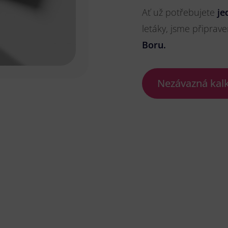
Ať už potřebujete
je
letáky, jsme připrave
Boru.
Nezávazná kal