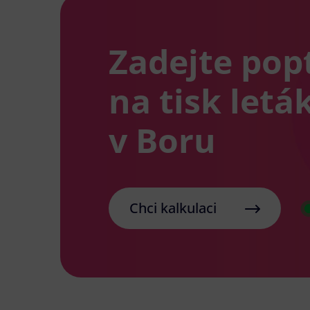
Zadejte pop
na tisk letá
v Boru
Chci kalkulaci