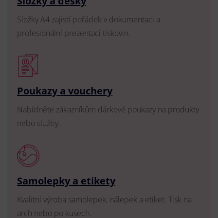
Složky a desky
Složky A4 zajistí pořádek v dokumentaci a
profesionální prezentaci tiskovin.
Poukazy a vouchery
Nabídněte zákazníkům dárkové poukazy na produkty
nebo služby.
Samolepky a etikety
Kvalitní výroba samolepek, nálepek a etiket. Tisk na
arch nebo po kusech.