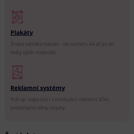
Plakáty
Široká nabídka tiskovin - od rozměru A4 až po A0.
Velký výběr materiálů.
Reklamní systémy
Roll-up, vlajky bez i s konsturkcí, reklamní áčko,
prezentační stěny, stojany.