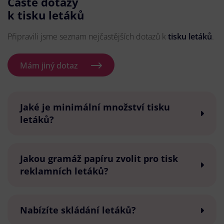
Časté dotazy
k tisku letáků
Připravili jsme seznam nejčastějších dotazů k
tisku letáků
.
Mám jiný dotaz
Jaké je minimální množství tisku
letáků?
Jakou gramáž papíru zvolit pro tisk
reklamních letáků?
Nabízíte skládání letáků?