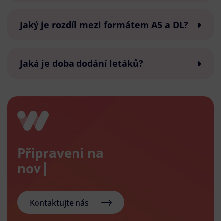
Jaký je rozdíl mezi formátem A5 a DL?
Jaká je doba dodání letáků?
Připraveni na
nový e-s
Kontaktujte nás