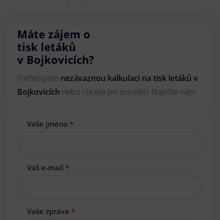
Máte zájem o
tisk letáků
v Bojkovicích?
Potřebujete
nezávaznou kalkulaci na tisk letáků v
Bojkovicích
nebo chcete jen poradit? Napište nám.
Vaše jméno
*
Váš e-mail
*
Vaše zpráva
*