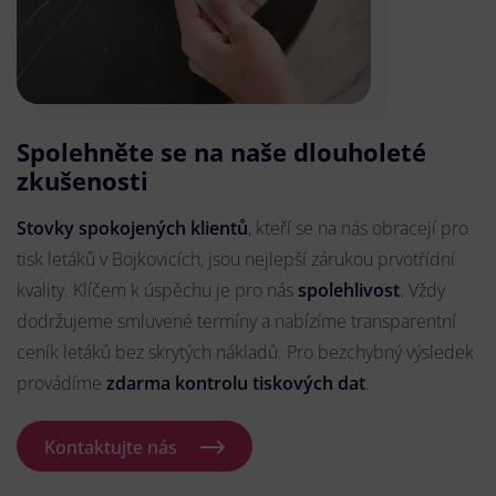
Spolehněte se na naše dlouholeté
zkušenosti
Stovky spokojených klientů
, kteří se na nás obracejí pro
tisk letáků v Bojkovicích, jsou nejlepší zárukou prvotřídní
kvality. Klíčem k úspěchu je pro nás
spolehlivost
. Vždy
dodržujeme smluvené termíny a nabízíme transparentní
ceník letáků bez skrytých nákladů. Pro bezchybný výsledek
provádíme
zdarma kontrolu tiskových dat
.
Kontaktujte nás