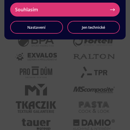
Souhlasím
Nastavení
Jen technické