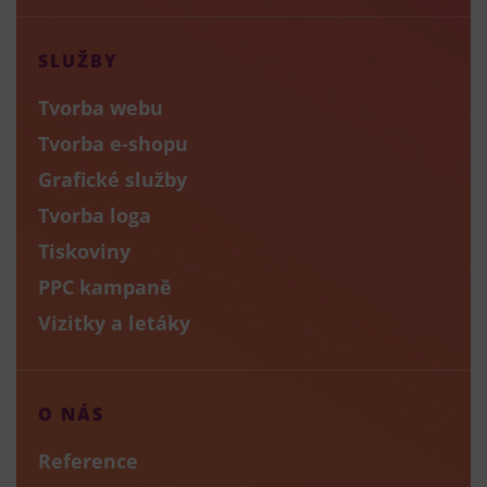
SLUŽBY
Tvorba webu
Tvorba e-shopu
Grafické služby
Tvorba loga
Tiskoviny
PPC kampaně
Vizitky a letáky
O NÁS
Reference