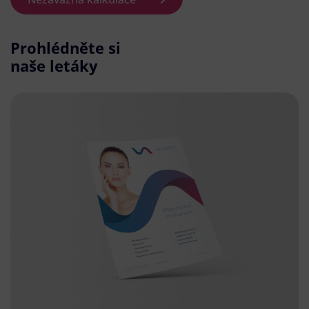
Prohlédněte si
naše letáky