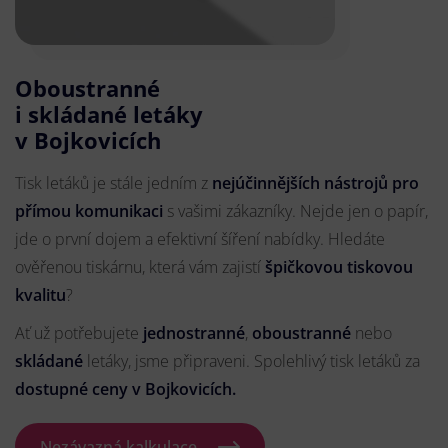
Oboustranné
i skládané letáky
v Bojkovicích
Tisk letáků je stále jedním z
nejúčinnějších nástrojů pro
přímou komunikaci
s vašimi zákazníky. Nejde jen o papír,
jde o první dojem a efektivní šíření nabídky. Hledáte
ověřenou tiskárnu, která vám zajistí
špičkovou tiskovou
kvalitu
?
Ať už potřebujete
jednostranné
,
oboustranné
nebo
skládané
letáky, jsme připraveni. Spolehlivý tisk letáků za
dostupné ceny v Bojkovicích.
Nezávazná kalkulace